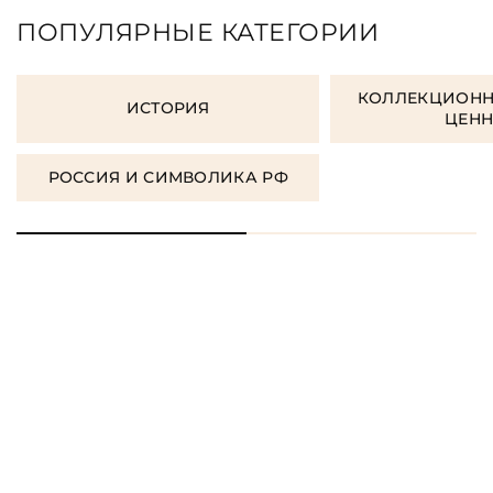
ПОПУЛЯРНЫЕ КАТЕГОРИИ
КОЛЛЕКЦИОНН
ИСТОРИЯ
ЦЕН
РОССИЯ И СИМВОЛИКА РФ
ЗАКАЗАТЬ ПОДАРОЧНЫЕ
КНИГИ
ЗАКАЗАТЬ КНИГУ