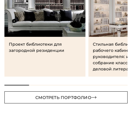
Проект библиотеки для
Стильная библио
загородной резиденции
рабочего кабине
руководителя: и
собрание класси
деловой литерат
СМОТРЕТЬ ПОРТФОЛИО