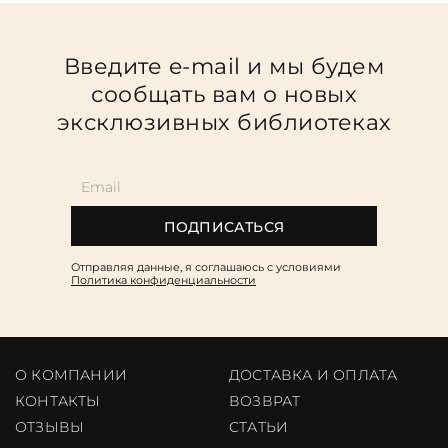
Введите e-mail и мы будем
сообщать вам о новых
эксклюзивных библиотеках
ПОДПИСАТЬСЯ
Отправляя данные, я соглашаюсь c условиями
Политика конфиденциальности
О КОМПАНИИ
ДОСТАВКА И ОПЛАТА
КОНТАКТЫ
ВОЗВРАТ
ОТЗЫВЫ
CТАТЬИ