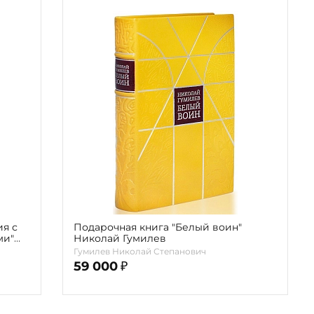
ия с
Подарочная книга "Белый воин"
ми"
Николай Гумилев
Гумилев Николай Степанович
59 000
₽