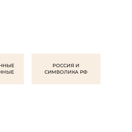
И
ННЫЕ
РОССИЯ И
ЕННЫЕ
СИМВОЛИКА РФ