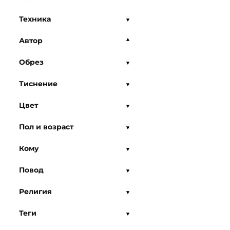
Техника
Автор
Обрез
Тиснение
Цвет
Пол и возраст
Кому
Повод
Религия
Теги