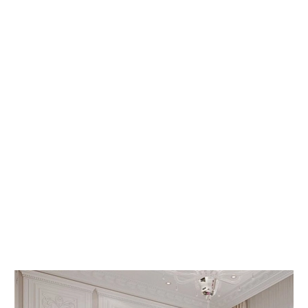
 КНИГИ