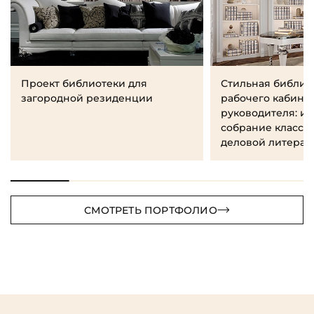
Проект библиотеки для
Стильная библио
загородной резиденции
рабочего кабине
руководителя: и
собрание класси
деловой литерат
СМОТРЕТЬ ПОРТФОЛИО