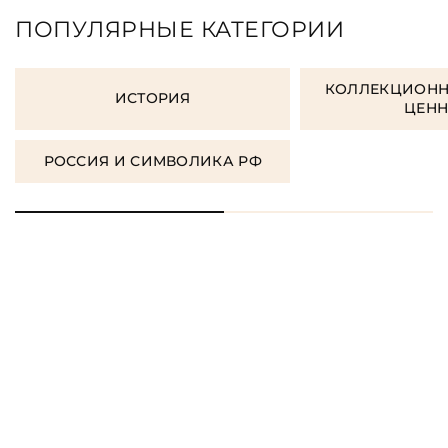
ПОПУЛЯРНЫЕ КАТЕГОРИИ
КОЛЛЕКЦИОНН
ИСТОРИЯ
ЦЕН
РОССИЯ И СИМВОЛИКА РФ
ORDER GIFT BOOKS
ЗАКАЗАТЬ КНИГУ