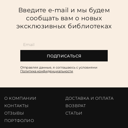
Введите e-mail и мы будем
сообщать вам о новых
эксклюзивных библиотеках
ПОДПИСАТЬСЯ
Отправляя данные, я соглашаюсь c условиями
Политика конфиденциальности
О КОМПАНИИ
ДОСТАВКА И ОПЛАТА
КОНТАКТЫ
ВОЗВРАТ
ОТЗЫВЫ
CТАТЬИ
ПОРТФОЛИО