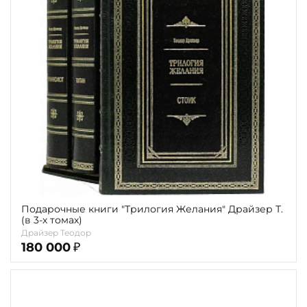
Подарочные книги "Трилогия Желания" Драйзер Т.
(в 3-х томах)
Драйзер Теодор
180 000
₽