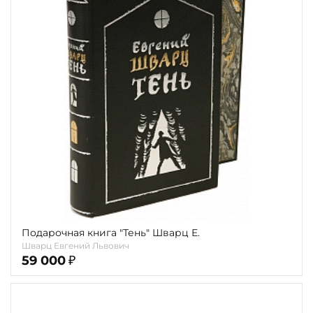
Подарочная книга "Тень" Шварц Е.
Шварц Евгений Львович
59 000
₽