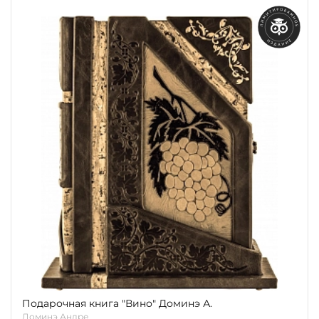
Подарочная книга "Вино" Доминэ А.
Доминэ Андре