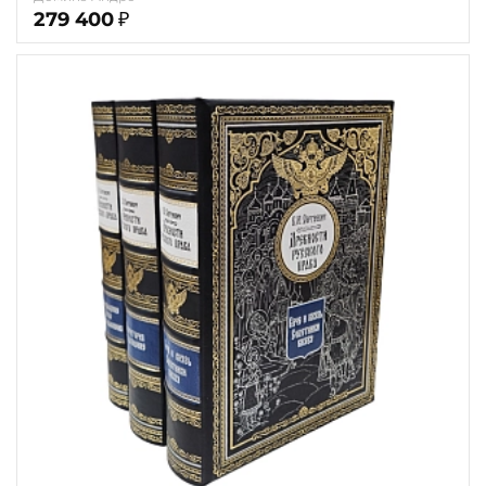
279 400
₽