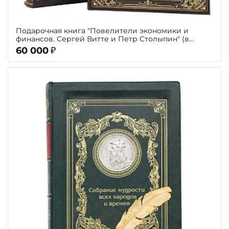
Подарочная книга "Повелители экономики и
финансов. Сергей Витте и Петр Столыпин" (в
футляре)
60 000
₽