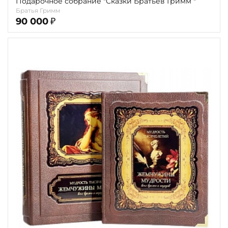
Подарочное собрание "Сказки Братьев Гримм "
Братья Гримм
90 000
₽