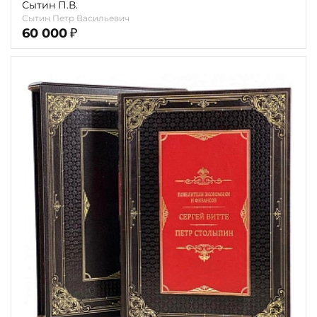
Сытин П.В.
Сытин Петр Васильевич
60 000
₽