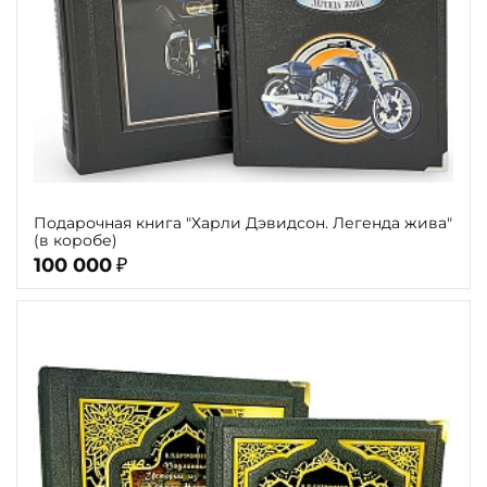
Подарочная книга "Харли Дэвидсон. Легенда жива"
(в коробе)
100 000
₽