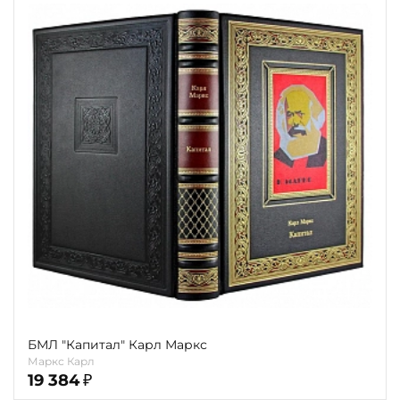
БМЛ "Капитал" Карл Маркс
Маркс Карл
19 384
₽