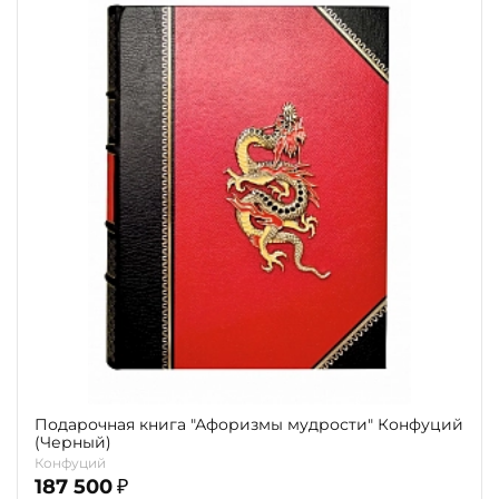
Подарочная книга "Афоризмы мудрости" Конфуций
(Черный)
Конфуций
187 500
₽