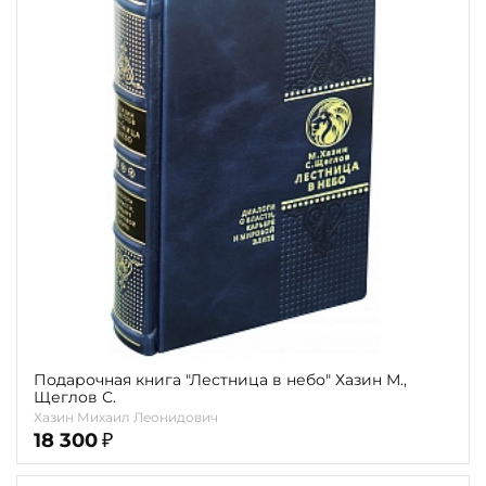
Подарочная книга "Лестница в небо" Хазин М.,
Щеглов С.
Хазин Михаил Леонидович
18 300
₽