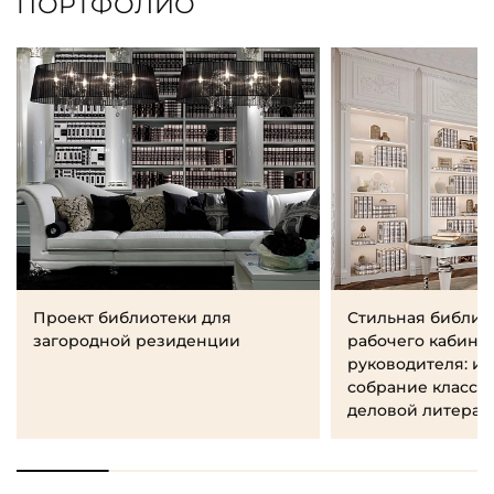
ПОРТФОЛИО
Проект библиотеки для
Стильная библио
загородной резиденции
рабочего кабине
руководителя: и
собрание класси
деловой литерат