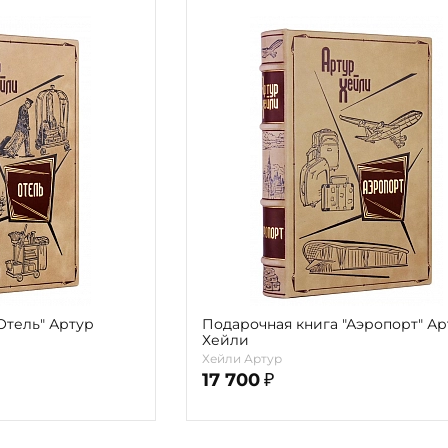
Отель" Артур
Подарочная книга "Аэропорт" Ар
Хейли
Хейли Артур
17 700
₽