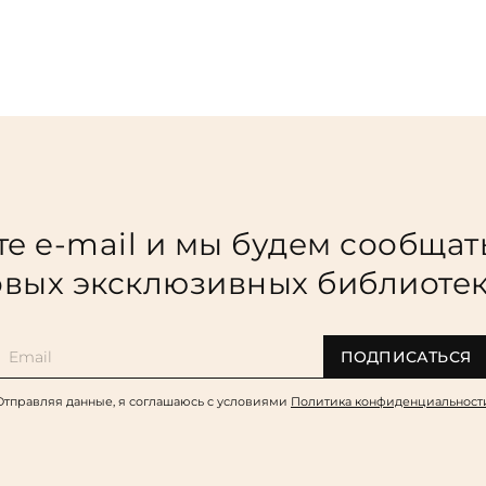
е e-mail и мы будем сообщат
вых эксклюзивных библиоте
ПОДПИСАТЬСЯ
Отправляя данные, я соглашаюсь c условиями
Политика конфиденциальност