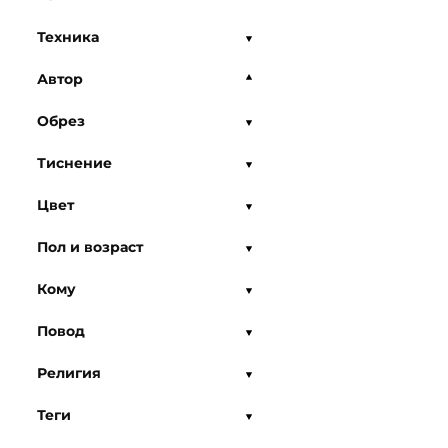
Техника
Автор
Обрез
Тиснение
Цвет
Пол и возраст
Кому
Повод
Религия
Теги