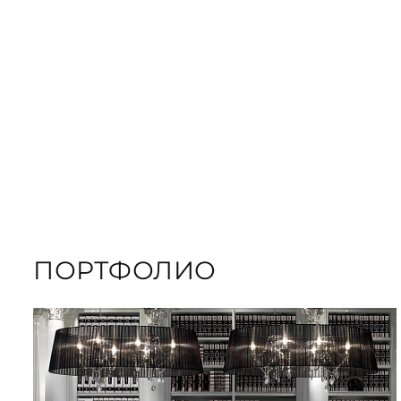
ORDER GIFT B
ЗАКАЗАТЬ КНИГУ
ПОРТФОЛИО