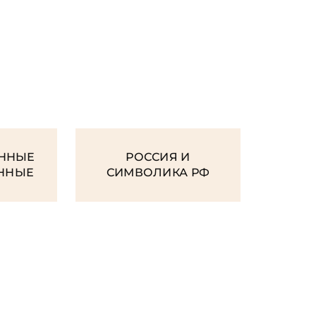
И
ННЫЕ
РОССИЯ И
ЕННЫЕ
СИМВОЛИКА РФ