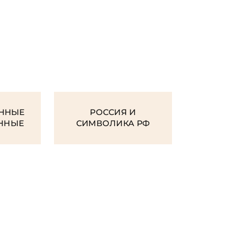
И
ННЫЕ
РОССИЯ И
ЕННЫЕ
СИМВОЛИКА РФ