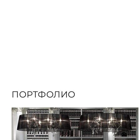
ORDER GIFT B
ЗАКАЗАТЬ КНИГУ
ПОРТФОЛИО