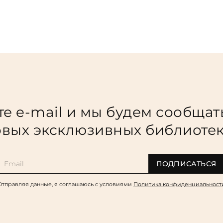
е e-mail и мы будем сообщат
вых эксклюзивных библиоте
ПОДПИСАТЬСЯ
Отправляя данные, я соглашаюсь c условиями
Политика конфиденциальност