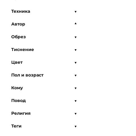
Техника
Автор
Обрез
Тиснение
Цвет
Пол и возраст
Кому
Повод
Религия
Теги