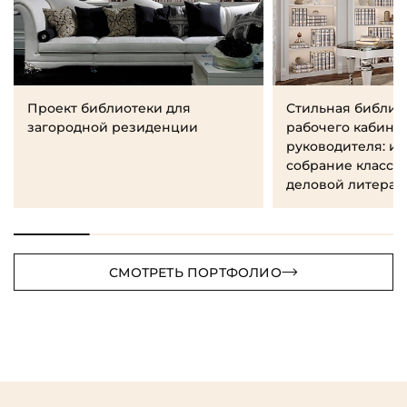
Проект библиотеки для
Стильная библио
загородной резиденции
рабочего кабине
руководителя: и
собрание класси
деловой литерат
СМОТРЕТЬ ПОРТФОЛИО