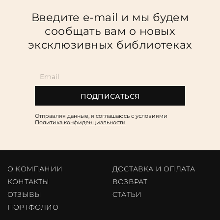
Введите e-mail и мы будем
сообщать вам о новых
эксклюзивных библиотеках
ПОДПИСАТЬСЯ
Отправляя данные, я соглашаюсь c условиями
Политика конфиденциальности
О КОМПАНИИ
ДОСТАВКА И ОПЛАТА
КОНТАКТЫ
ВОЗВРАТ
ОТЗЫВЫ
CТАТЬИ
ПОРТФОЛИО