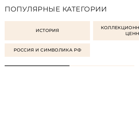
ПОПУЛЯРНЫЕ КАТЕГОРИИ
КОЛЛЕКЦИОНН
ИСТОРИЯ
ЦЕН
РОССИЯ И СИМВОЛИКА РФ
ORDER GIFT BOOKS
ЗАКАЗАТЬ КНИГУ