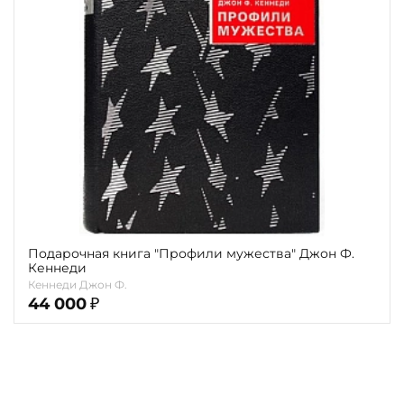
Повод
Религия
Теги
Переплёт
Наличие
Подарочная книга "Профили мужества" Джон Ф.
Кеннеди
Кеннеди Джон Ф.
44 000
₽