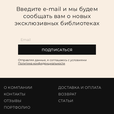
Введите e-mail и мы будем
сообщать вам о новых
эксклюзивных библиотеках
ПОДПИСАТЬСЯ
Отправляя данные, я соглашаюсь c условиями
Политика конфиденциальности
О КОМПАНИИ
ДОСТАВКА И ОПЛАТА
КОНТАКТЫ
ВОЗВРАТ
ОТЗЫВЫ
CТАТЬИ
ПОРТФОЛИО