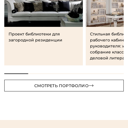
Проект библиотеки для
Стильная библио
загородной резиденции
рабочего кабине
руководителя: и
собрание класси
деловой литерат
СМОТРЕТЬ ПОРТФОЛИО