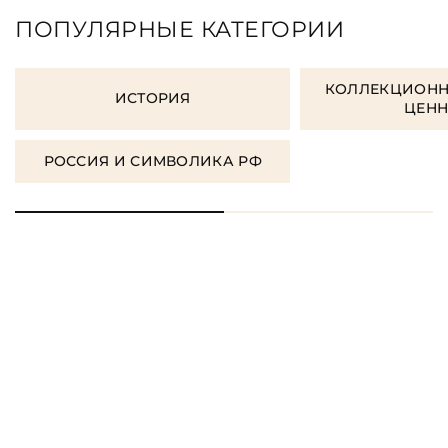
ПОПУЛЯРНЫЕ КАТЕГОРИИ
КОЛЛЕКЦИОНН
ИСТОРИЯ
ЦЕН
РОССИЯ И СИМВОЛИКА РФ
ORDER GIFT BOOKS
ЗАКАЗАТЬ КНИГУ