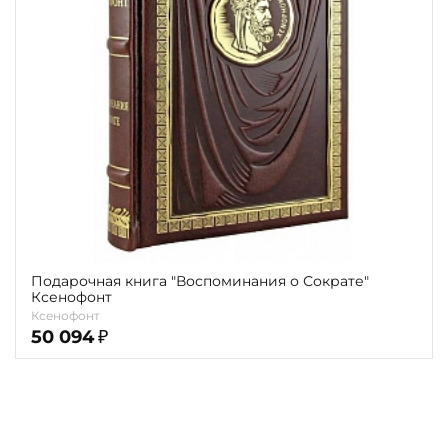
Повод
Религия
Теги
Переплёт
Наличие
Подарочная книга "Воспоминания о Сократе"
Ксенофонт
Ксенофонт
50 094
₽