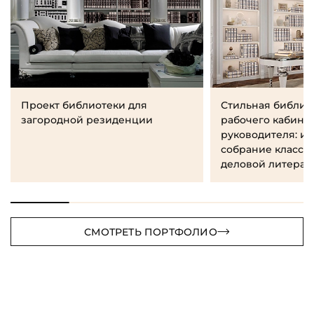
Проект библиотеки для
Стильная библио
загородной резиденции
рабочего кабине
руководителя: и
собрание класси
деловой литерат
СМОТРЕТЬ ПОРТФОЛИО