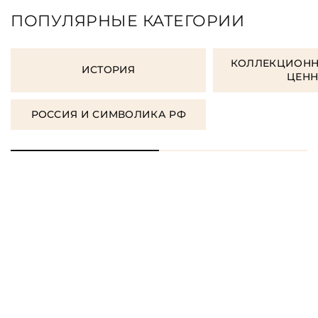
ПОПУЛЯРНЫЕ КАТЕГОРИИ
КОЛЛЕКЦИОНН
ИСТОРИЯ
ЦЕН
РОССИЯ И СИМВОЛИКА РФ
ЗАКАЗАТЬ ПОДАРОЧНЫЕ
КНИГИ
ЗАКАЗАТЬ КНИГУ