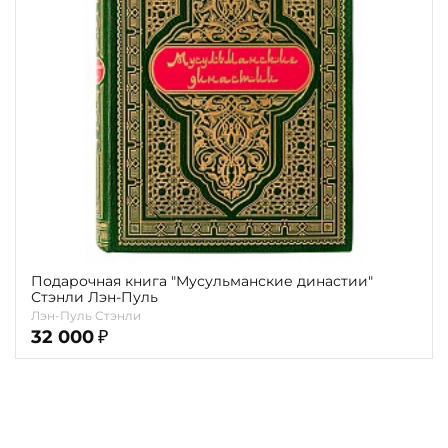
Повод
Религия
Теги
Переплёт
Наличие
Подарочная книга "Мусульманские династии"
Стэнли Лэн-Пуль
Лэн-Пуль Стэнли
32 000
₽