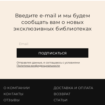
Введите e-mail и мы будем
сообщать вам о новых
эксклюзивных библиотеках
ПОДПИСАТЬСЯ
Отправляя данные, я соглашаюсь c условиями
Политика конфиденциальности
О КОМПАНИИ
ДОСТАВКА И ОПЛАТА
КОНТАКТЫ
ВОЗВРАТ
ОТЗЫВЫ
CТАТЬИ