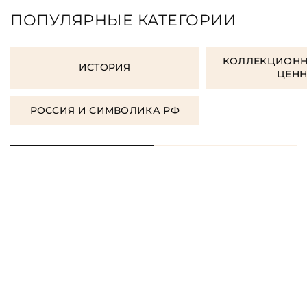
ПОПУЛЯРНЫЕ КАТЕГОРИИ
КОЛЛЕКЦИОНН
ИСТОРИЯ
ЦЕН
РОССИЯ И СИМВОЛИКА РФ
ЗАКАЗАТЬ ПОДАРОЧНЫЕ
КНИГИ
ЗАКАЗАТЬ КНИГУ