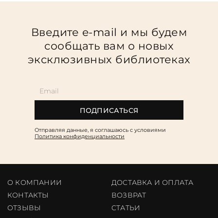
Введите e-mail и мы будем
сообщать вам о новых
эксклюзивных библиотеках
ПОДПИСАТЬСЯ
Отправляя данные, я соглашаюсь c условиями
Политика конфиденциальности
О КОМПАНИИ
ДОСТАВКА И ОПЛАТА
КОНТАКТЫ
ВОЗВРАТ
ОТЗЫВЫ
CТАТЬИ