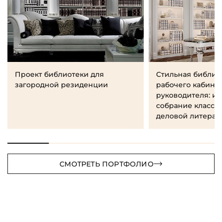
Проект библиотеки для
Стильная библио
загородной резиденции
рабочего кабине
руководителя: и
собрание класси
деловой литерат
СМОТРЕТЬ ПОРТФОЛИО