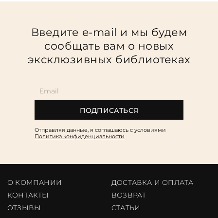
Введите e-mail и мы будем
сообщать вам о новых
эксклюзивных библиотеках
ПОДПИСАТЬСЯ
Отправляя данные, я соглашаюсь c условиями
Политика конфиденциальности
О КОМПАНИИ
ДОСТАВКА И ОПЛАТА
КОНТАКТЫ
ВОЗВРАТ
ОТЗЫВЫ
CТАТЬИ