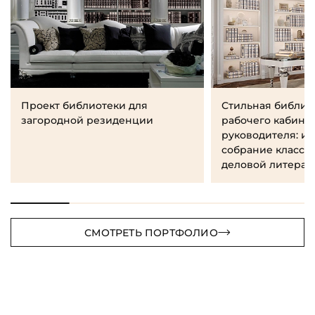
Проект библиотеки для
Стильная библио
загородной резиденции
рабочего кабине
руководителя: и
собрание класси
деловой литерат
СМОТРЕТЬ ПОРТФОЛИО