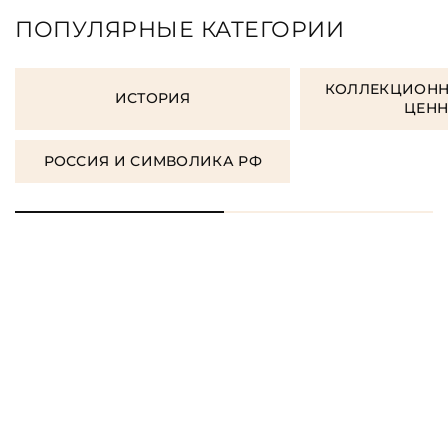
ПОПУЛЯРНЫЕ КАТЕГОРИИ
КОЛЛЕКЦИОНН
ИСТОРИЯ
ЦЕН
РОССИЯ И СИМВОЛИКА РФ
ЗАКАЗАТЬ ПОДАРОЧНЫЕ
КНИГИ
ЗАКАЗАТЬ КНИГУ