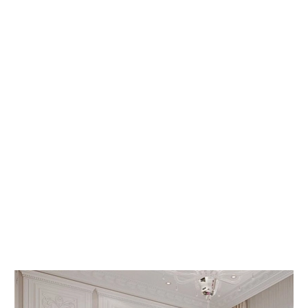
 КНИГИ