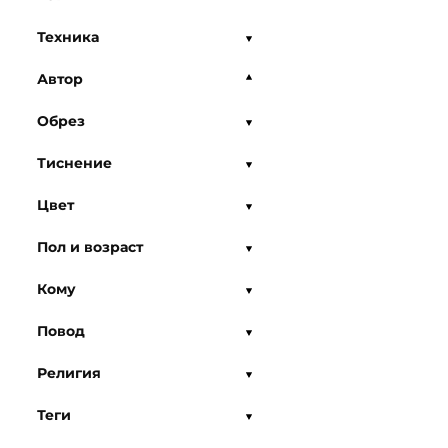
Техника
Автор
Обрез
Тиснение
Цвет
Пол и возраст
Кому
Повод
Религия
Теги