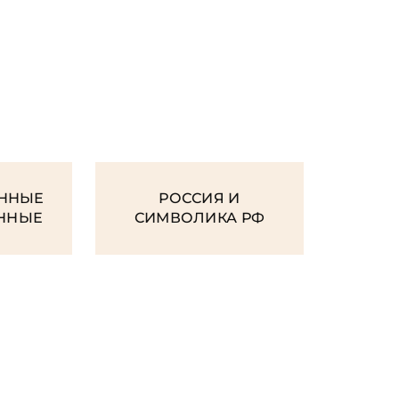
И
ННЫЕ
РОССИЯ И
ЕННЫЕ
СИМВОЛИКА РФ