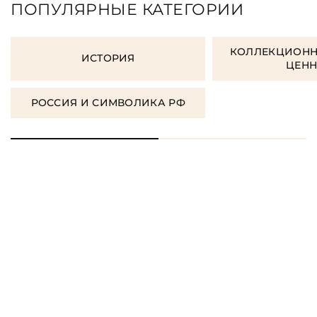
ПОПУЛЯРНЫЕ КАТЕГОРИИ
КОЛЛЕКЦИОНН
ИСТОРИЯ
ЦЕН
РОССИЯ И СИМВОЛИКА РФ
ЗАКАЗАТЬ ПОДАРОЧНЫЕ
КНИГИ
ЗАКАЗАТЬ КНИГУ