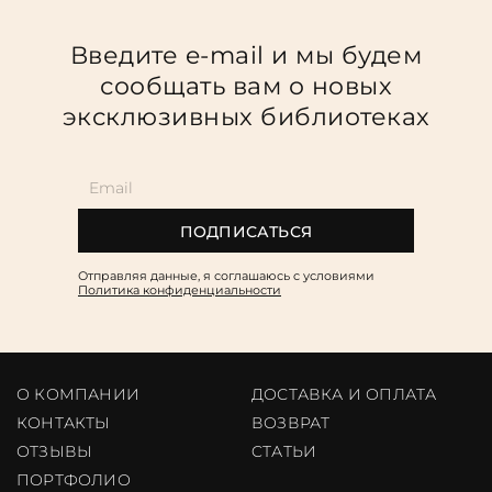
Введите e-mail и мы будем
сообщать вам о новых
эксклюзивных библиотеках
ПОДПИСАТЬСЯ
Отправляя данные, я соглашаюсь c условиями
Политика конфиденциальности
О КОМПАНИИ
ДОСТАВКА И ОПЛАТА
КОНТАКТЫ
ВОЗВРАТ
ОТЗЫВЫ
CТАТЬИ
ПОРТФОЛИО