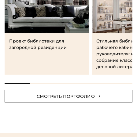
Проект библиотеки для
Стильная библио
загородной резиденции
рабочего кабине
руководителя: и
собрание класси
деловой литерат
СМОТРЕТЬ ПОРТФОЛИО