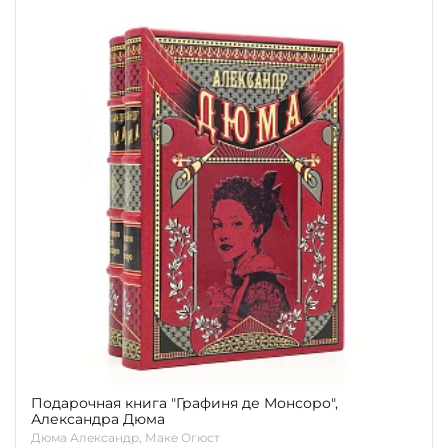
Подарочная книга "Графиня де Монсоро",
Александра Дюма
Дюма Александр, Маке Огюст