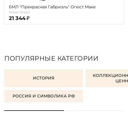
БМЛ "Прекрасная Габриэль" Огюст Маке
Маке Огюст
21 344
₽
ПОПУЛЯРНЫЕ КАТЕГОРИИ
КОЛЛЕКЦИОНН
ИСТОРИЯ
ЦЕН
РОССИЯ И СИМВОЛИКА РФ