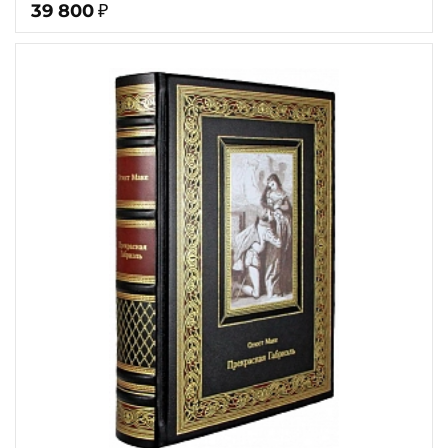
39 800
₽