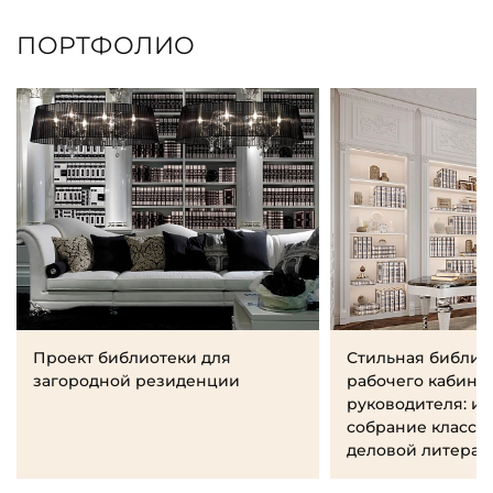
ПОРТФОЛИО
Проект библиотеки для
Стильная библио
загородной резиденции
рабочего кабине
руководителя: и
собрание класси
деловой литерат