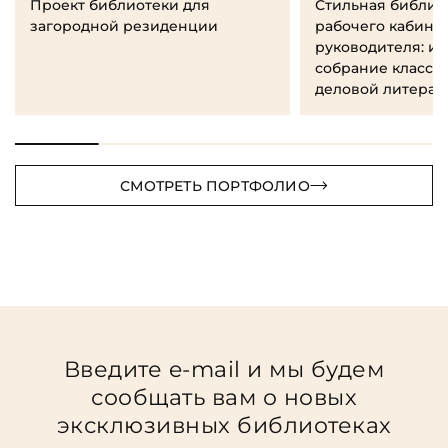
Проект библиотеки для
Стильная библио
загородной резиденции
рабочего кабине
руководителя: и
собрание класси
деловой литерат
СМОТРЕТЬ ПОРТФОЛИО
Введите e-mail и мы будем
сообщать вам о новых
эксклюзивных библиотеках