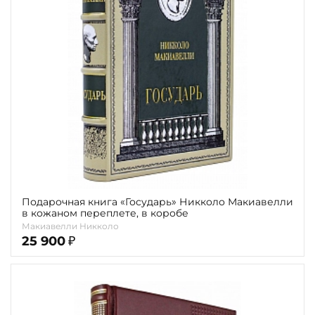
Подарочная книга «Государь» Никколо Макиавелли
в кожаном переплете, в коробе
Макиавелли Никколо
25 900
₽