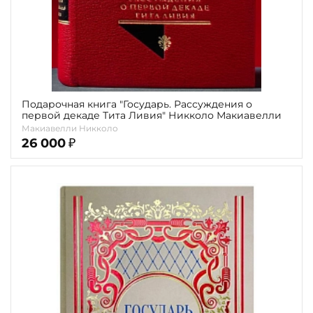
Подарочная книга "Государь. Рассуждения о
первой декаде Тита Ливия" Никколо Макиавелли
Макиавелли Никколо
26 000
₽