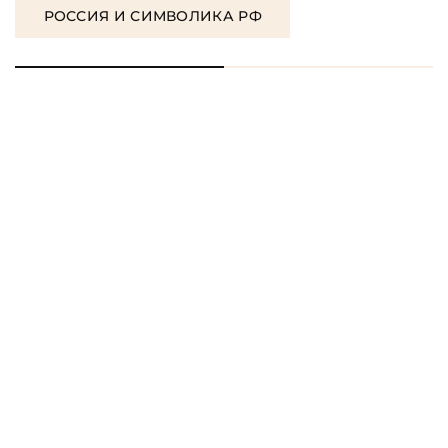
РОССИЯ И СИМВОЛИКА РФ
ЗАКАЗАТЬ ПОДАРОЧНЫЕ
КНИГИ
ЗАКАЗАТЬ КНИГУ