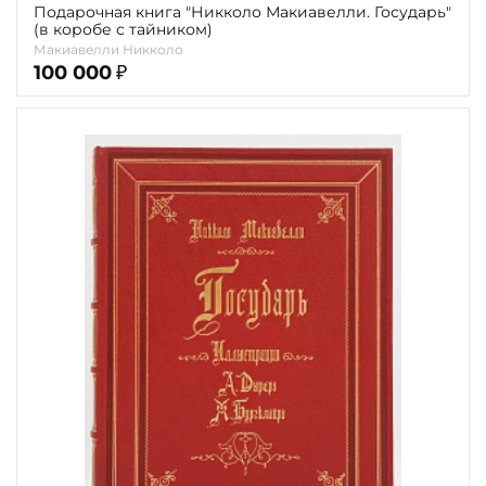
Подарочная книга "Никколо Макиавелли. Государь"
(в коробе с тайником)
Макиавелли Никколо
100 000
₽