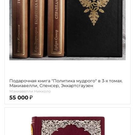
Подарочная книга "Политика мудрого" в 3-х томах.
Макиавелли, Спенсер, Эккартсгаузен
Макиавелли Никколо
55 000
₽