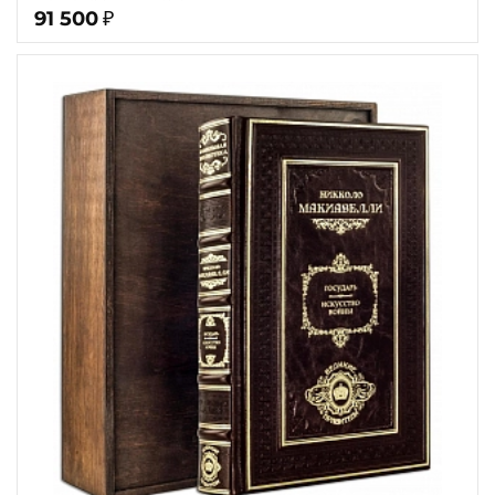
91 500
₽