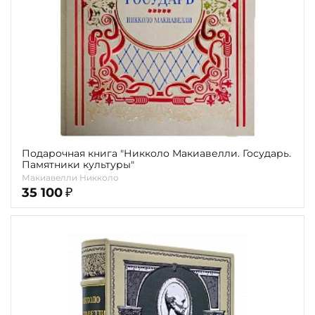
Подарочная книга "Никколо Макиавелли. Государь.
Памятники культуры"
Макиавелли Никколо
35 100
₽