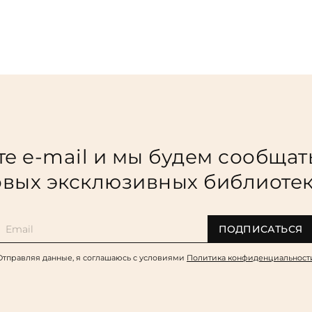
е e-mail и мы будем сообщат
вых эксклюзивных библиоте
ПОДПИСАТЬСЯ
Отправляя данные, я соглашаюсь c условиями
Политика конфиденциальност