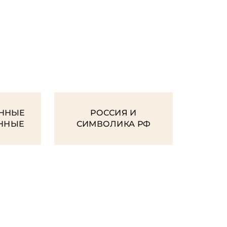
И
ННЫЕ
РОССИЯ И
ЕННЫЕ
СИМВОЛИКА РФ