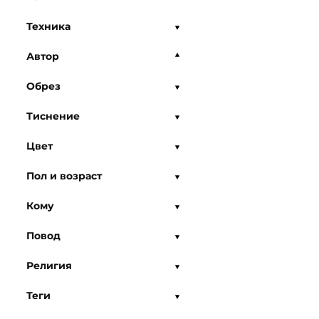
Техника
Автор
Обрез
Тиснение
Цвет
Пол и возраст
Кому
Повод
Религия
Теги