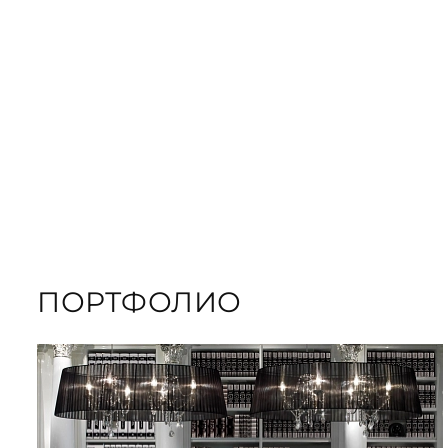
ORDER GIFT B
ЗАКАЗАТЬ КНИГУ
ПОРТФОЛИО