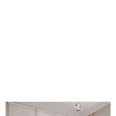
 КНИГИ