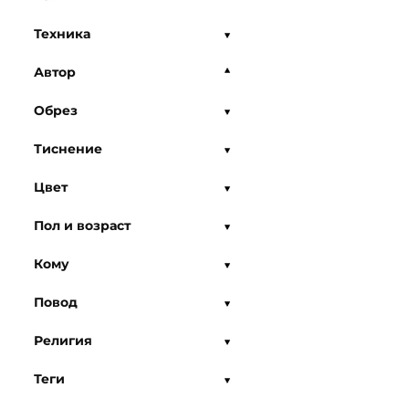
Техника
Автор
Обрез
Тиснение
Цвет
Пол и возраст
Кому
Повод
Религия
Теги