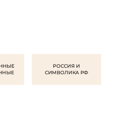
И
ННЫЕ
РОССИЯ И
ЕННЫЕ
СИМВОЛИКА РФ