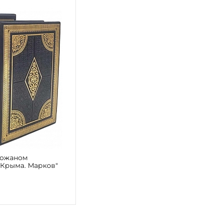
кожаном
 Крыма. Марков"