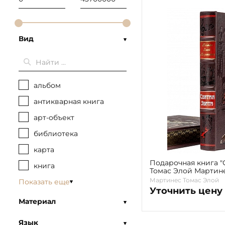
Вид
альбом
антикварная книга
арт-объект
библиотека
карта
Подарочная книга "
книга
Томас Элой Мартин
Мартинес Томас Элой
Показать еще
Уточнить цену
Материал
Язык