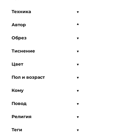
Техника
Автор
Обрез
Тиснение
Цвет
Пол и возраст
Кому
Повод
Религия
Теги