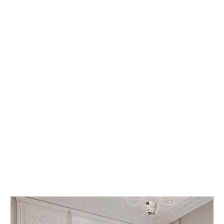
 КНИГИ