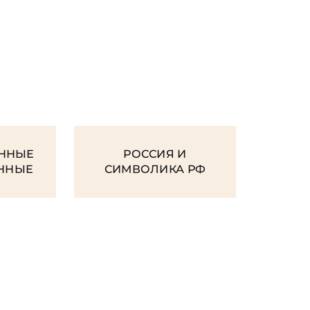
И
ННЫЕ
РОССИЯ И
ЕННЫЕ
СИМВОЛИКА РФ