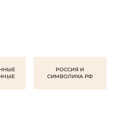
И
ННЫЕ
РОССИЯ И
ЕННЫЕ
СИМВОЛИКА РФ