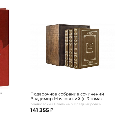
"
Подарочное собрание сочинений
Владимир Маяковский (в 3 томах)
Маяковский Владимир Владимирович
141 355
₽