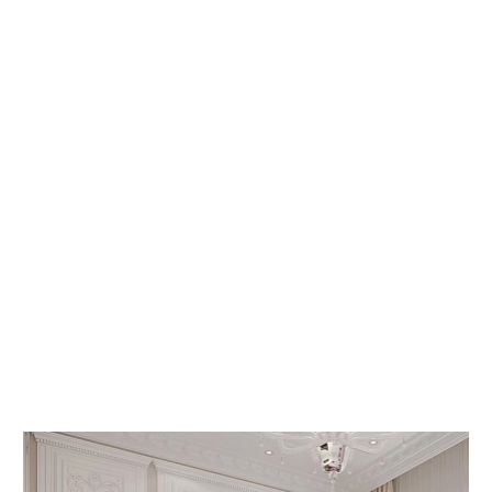
 КНИГИ