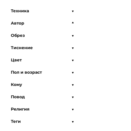
Техника
Автор
Обрез
Тиснение
Цвет
Пол и возраст
Кому
Повод
Религия
Теги