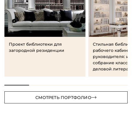
Проект библиотеки для
Стильная библио
загородной резиденции
рабочего кабине
руководителя: и
собрание класси
деловой литерат
СМОТРЕТЬ ПОРТФОЛИО