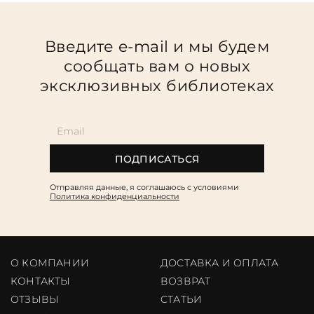
Введите e-mail и мы будем
сообщать вам о новых
эксклюзивных библиотеках
ПОДПИСАТЬСЯ
Отправляя данные, я соглашаюсь c условиями
Политика конфиденциальности
О КОМПАНИИ
ДОСТАВКА И ОПЛАТА
КОНТАКТЫ
ВОЗВРАТ
ОТЗЫВЫ
CТАТЬИ