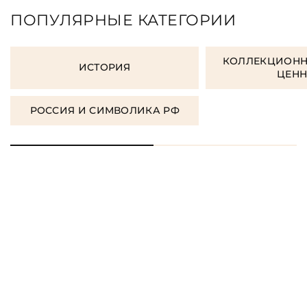
ПОПУЛЯРНЫЕ КАТЕГОРИИ
КОЛЛЕКЦИОНН
ИСТОРИЯ
ЦЕН
РОССИЯ И СИМВОЛИКА РФ
ЗАКАЗАТЬ ПОДАРОЧНЫЕ
КНИГИ
ЗАКАЗАТЬ КНИГУ