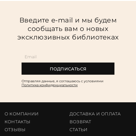
Введите e-mail и мы будем
сообщать вам о новых
эксклюзивных библиотеках
ПОДПИСАТЬСЯ
Отправляя данные, я соглашаюсь c условиями
Политика конфиденциальности
О КОМПАНИИ
ДОСТАВКА И ОПЛАТА
КОНТАКТЫ
ВОЗВРАТ
ОТЗЫВЫ
CТАТЬИ