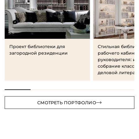
Проект библиотеки для
Стильная библио
загородной резиденции
рабочего кабине
руководителя: и
собрание класси
деловой литерат
СМОТРЕТЬ ПОРТФОЛИО