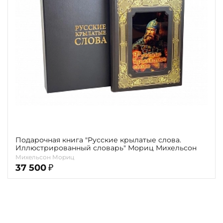
Повод
Религия
Теги
Переплёт
Наличие
Подарочная книга "Русские крылатые слова.
Иллюстрированный словарь" Мориц Михельсон
Михельсон Мориц
37 500
₽