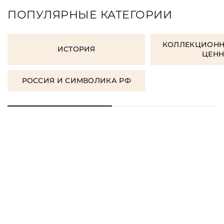
ПОПУЛЯРНЫЕ КАТЕГОРИИ
КОЛЛЕКЦИОНН
ИСТОРИЯ
ЦЕН
РОССИЯ И СИМВОЛИКА РФ
ЗАКАЗАТЬ ПОДАРОЧНЫЕ
КНИГИ
ЗАКАЗАТЬ КНИГУ