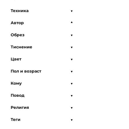
Техника
Автор
Обрез
Тиснение
Цвет
Пол и возраст
Кому
Повод
Религия
Теги