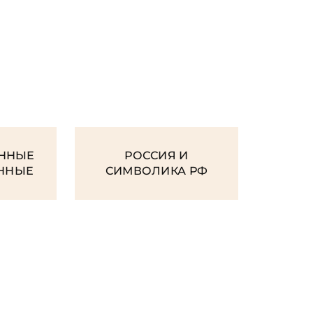
И
ННЫЕ
РОССИЯ И
ЕННЫЕ
СИМВОЛИКА РФ