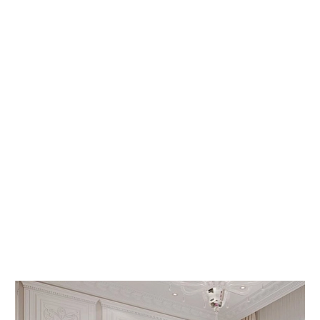
 КНИГИ