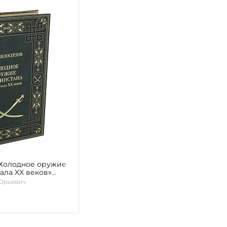
«Холодное оружие
ала XX веков»
Юрьевич