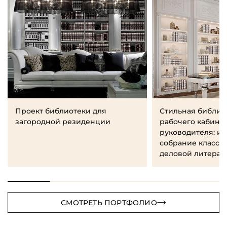
Проект библиотеки для
Стильная библио
загородной резиденции
рабочего кабине
руководителя: и
собрание класси
деловой литерат
СМОТРЕТЬ ПОРТФОЛИО