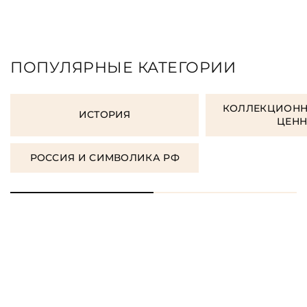
ПОПУЛЯРНЫЕ КАТЕГОРИИ
КОЛЛЕКЦИОНН
ИСТОРИЯ
ЦЕН
РОССИЯ И СИМВОЛИКА РФ
ЗАКАЗАТЬ ПОДАРОЧНЫЕ
КНИГИ