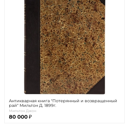
Антикварная книга "Потерянный и возвращенный
рай" Мильтон Д. 1899г.
Мильтон Джон
80 000
₽