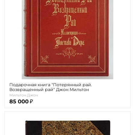
Повод
Религия
Теги
Переплёт
Наличие
Подарочная книга "Потерянный рай.
Возвращенный рай" Джон Мильтон
Мильтон Джон
85 000
₽