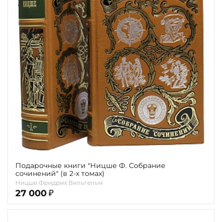
Подарочные книги "Ницше Ф. Собрание
сочинений" (в 2-х томах)
Ницше Фридрих Вильгельм
27 000
₽