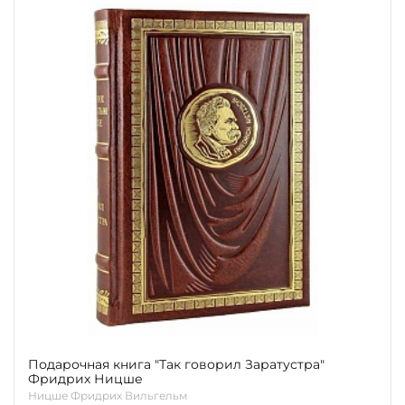
Подарочная книга "Так говорил Заратустра"
Фридрих Ницше
Ницше Фридрих Вильгельм