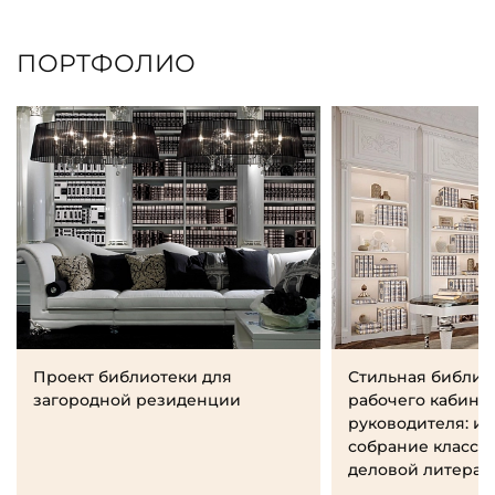
ПОРТФОЛИО
Проект библиотеки для
Стильная библио
загородной резиденции
рабочего кабине
руководителя: и
собрание класси
деловой литерат