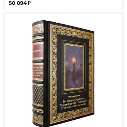
50 094
₽