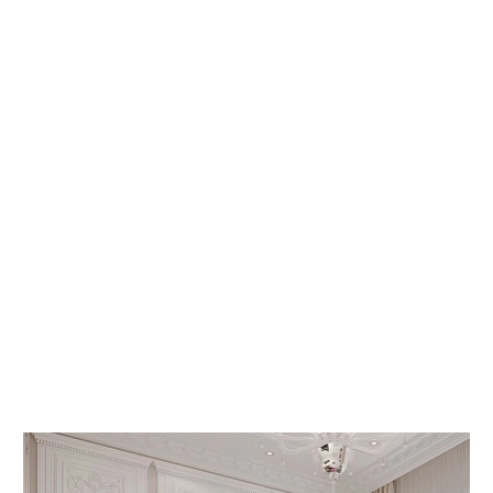
 КНИГИ