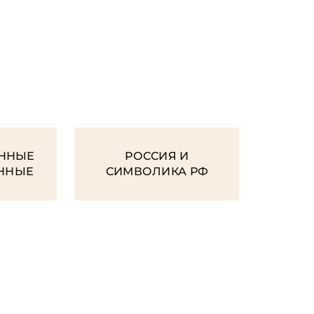
И
ННЫЕ
РОССИЯ И
ЕННЫЕ
СИМВОЛИКА РФ