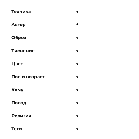
Техника
Автор
Обрез
Тиснение
Цвет
Пол и возраст
Кому
Повод
Религия
Теги