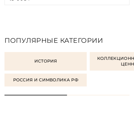
ПОПУЛЯРНЫЕ КАТЕГОРИИ
КОЛЛЕКЦИОНН
ИСТОРИЯ
ЦЕН
РОССИЯ И СИМВОЛИКА РФ
ЗАКАЗАТЬ ПОДАРОЧНЫЕ
КНИГИ