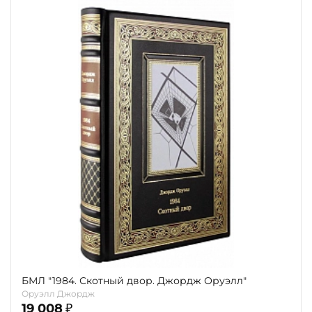
БМЛ "1984. Скотный двор. Джордж Оруэлл"
Оруэлл Джордж
19 008
₽