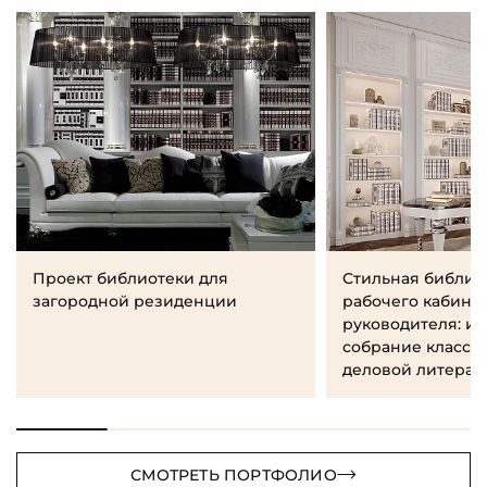
Проект библиотеки для
Стильная библио
загородной резиденции
рабочего кабине
руководителя: и
собрание класси
деловой литерат
СМОТРЕТЬ ПОРТФОЛИО