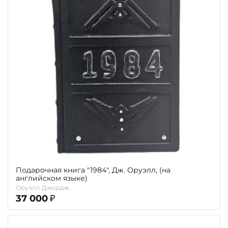
Подарочная книга "1984", Дж. Оруэлл, (на
английском языке)
Оруэлл Джордж
37 000
₽