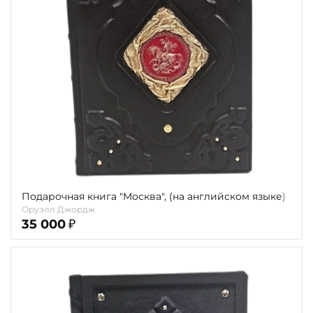
Повод
Религия
Теги
Переплёт
Наличие
Подарочная книга "Москва", (на английском языке)
Оруэлл Джордж
35 000
₽