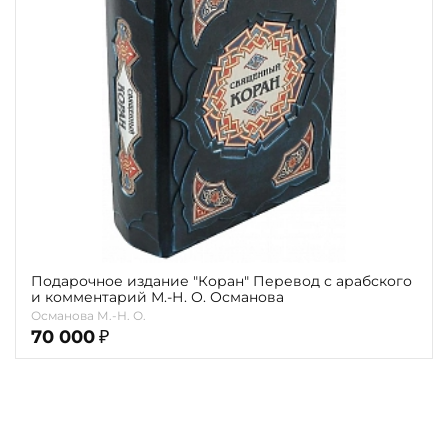
Повод
Религия
Теги
Переплёт
Наличие
Подарочное издание "Коран" Перевод с арабского
и комментарий М.-Н. О. Османова
Османова М.-Н. О.
70 000
₽