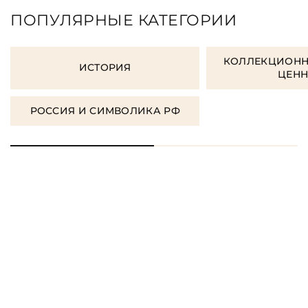
ПОПУЛЯРНЫЕ КАТЕГОРИИ
КОЛЛЕКЦИОНН
ИСТОРИЯ
ЦЕН
РОССИЯ И СИМВОЛИКА РФ
ЗАКАЗАТЬ ПОДАРОЧНЫЕ
КНИГИ
ЗАКАЗАТЬ КНИГУ