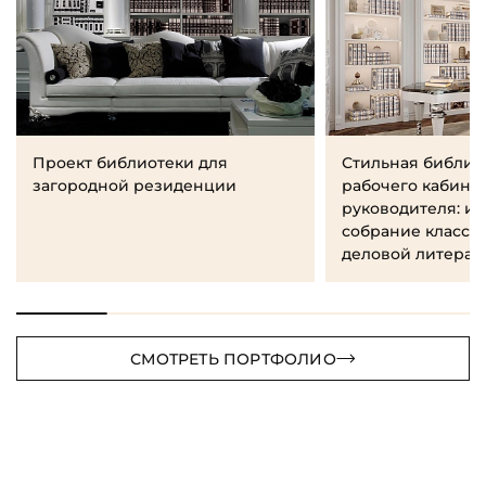
Проект библиотеки для
Стильная библио
загородной резиденции
рабочего кабине
руководителя: и
собрание класси
деловой литерат
СМОТРЕТЬ ПОРТФОЛИО