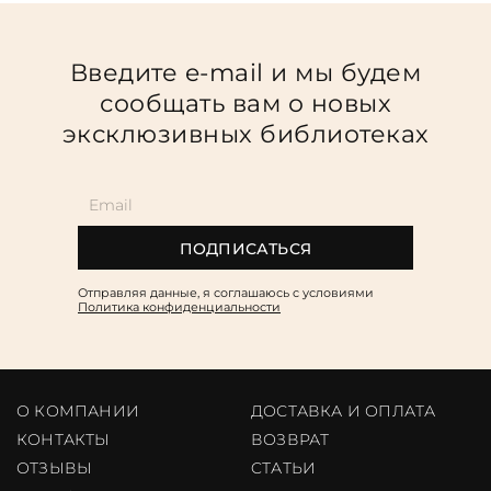
Введите e-mail и мы будем
сообщать вам о новых
эксклюзивных библиотеках
ПОДПИСАТЬСЯ
Отправляя данные, я соглашаюсь c условиями
Политика конфиденциальности
О КОМПАНИИ
ДОСТАВКА И ОПЛАТА
КОНТАКТЫ
ВОЗВРАТ
ОТЗЫВЫ
CТАТЬИ