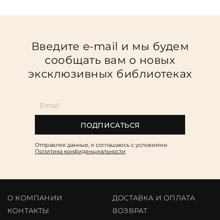
Введите e-mail и мы будем
сообщать вам о новых
эксклюзивных библиотеках
ПОДПИСАТЬСЯ
Отправляя данные, я соглашаюсь c условиями
Политика конфиденциальности
О КОМПАНИИ
ДОСТАВКА И ОПЛАТА
КОНТАКТЫ
ВОЗВРАТ