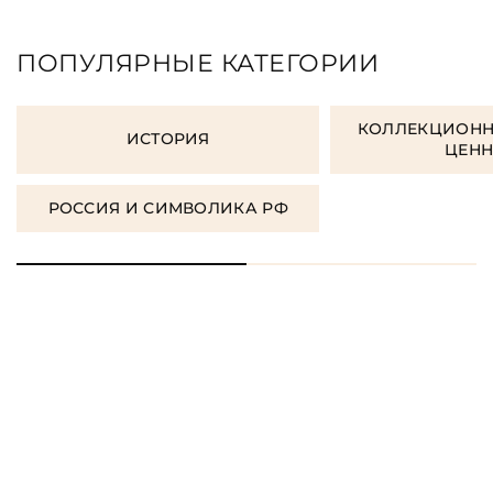
ПОПУЛЯРНЫЕ КАТЕГОРИИ
КОЛЛЕКЦИОНН
ИСТОРИЯ
ЦЕН
РОССИЯ И СИМВОЛИКА РФ
ЗАКАЗАТЬ ПОДАРОЧНЫЕ
КНИГИ
ЗАКАЗАТЬ КНИГУ