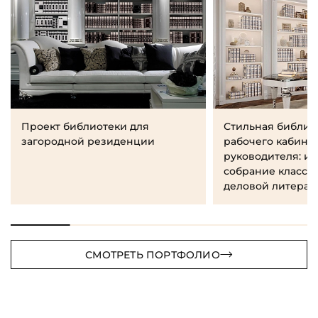
Проект библиотеки для
Стильная библио
загородной резиденции
рабочего кабине
руководителя: и
собрание класси
деловой литерат
СМОТРЕТЬ ПОРТФОЛИО