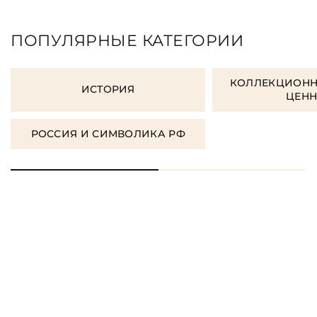
ПОПУЛЯРНЫЕ КАТЕГОРИИ
КОЛЛЕКЦИОНН
ИСТОРИЯ
ЦЕН
РОССИЯ И СИМВОЛИКА РФ
ЗАКАЗАТЬ ПОДАРОЧНЫЕ
КНИГИ
ЗАКАЗАТЬ КНИГУ