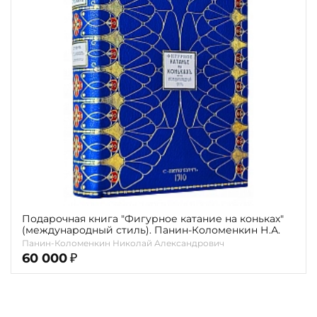
Повод
Религия
Теги
Переплёт
Наличие
Подарочная книга "Фигурное катание на коньках"
(международный стиль). Панин-Коломенкин Н.А.
Панин-Коломенкин Николай Александрович
60 000
₽