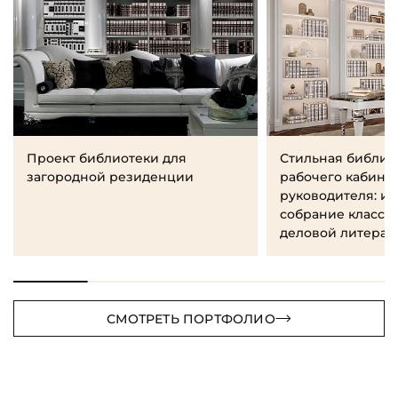
Проект библиотеки для
Стильная библио
загородной резиденции
рабочего кабине
руководителя: и
собрание класси
деловой литерат
СМОТРЕТЬ ПОРТФОЛИО