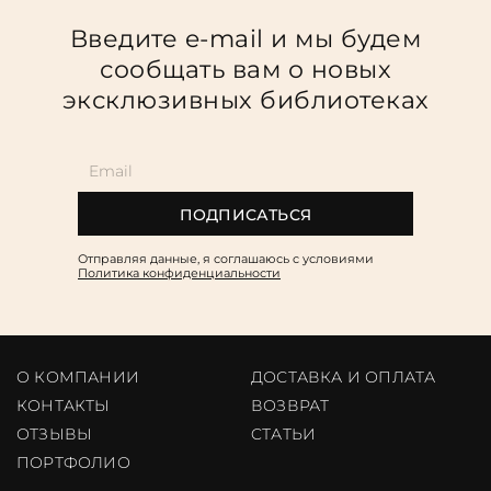
Введите e-mail и мы будем
сообщать вам о новых
эксклюзивных библиотеках
ПОДПИСАТЬСЯ
Отправляя данные, я соглашаюсь c условиями
Политика конфиденциальности
О КОМПАНИИ
ДОСТАВКА И ОПЛАТА
КОНТАКТЫ
ВОЗВРАТ
ОТЗЫВЫ
CТАТЬИ
ПОРТФОЛИО