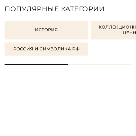
ПОПУЛЯРНЫЕ КАТЕГОРИИ
КОЛЛЕКЦИОНН
ИСТОРИЯ
ЦЕН
РОССИЯ И СИМВОЛИКА РФ
ORDER GIFT BOOKS
ЗАКАЗАТЬ КНИГУ