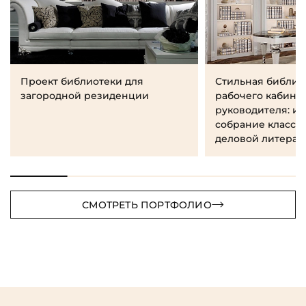
Проект библиотеки для
Стильная библио
загородной резиденции
рабочего кабине
руководителя: и
собрание класси
деловой литерат
СМОТРЕТЬ ПОРТФОЛИО