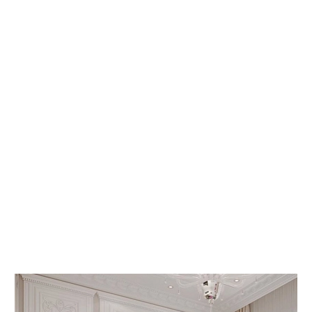
 КНИГИ