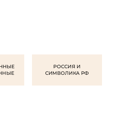
И
ННЫЕ
РОССИЯ И
ЕННЫЕ
СИМВОЛИКА РФ