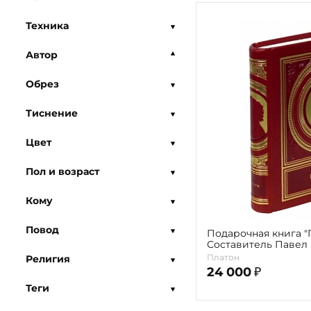
Техника
Автор
Обрез
Тиснение
Цвет
Пол и возраст
Кому
Повод
Подарочная книга "
Составитель Павел
Платон
Религия
24 000
₽
Теги