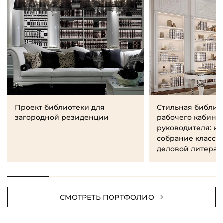
Проект библиотеки для
Стильная библио
загородной резиденции
рабочего кабине
руководителя: и
собрание класси
деловой литерат
СМОТРЕТЬ ПОРТФОЛИО