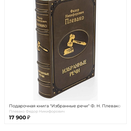
Подарочная книга "Избранные речи" Ф. Н. Плевако
Плевако Федор Никифорович
17 900
₽