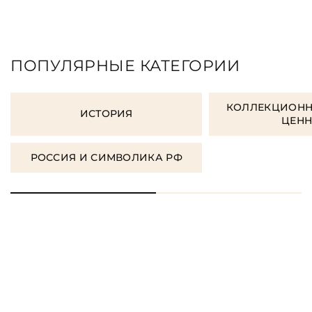
ПОПУЛЯРНЫЕ КАТЕГОРИИ
КОЛЛЕКЦИОНН
ИСТОРИЯ
ЦЕН
РОССИЯ И СИМВОЛИКА РФ
ЗАКАЗАТЬ ПОДАРОЧНЫЕ
КНИГИ