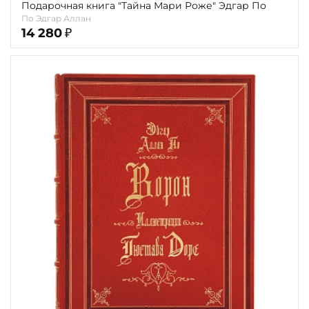
Подарочная книга "Тайна Мари Роже" Эдгар По
По Эдгар Аллан
14 280
₽