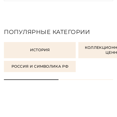
ПОПУЛЯРНЫЕ КАТЕГОРИИ
КОЛЛЕКЦИОНН
ИСТОРИЯ
ЦЕН
РОССИЯ И СИМВОЛИКА РФ
ЗАКАЗАТЬ ПОДАРОЧНЫЕ
КНИГИ