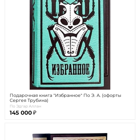
Подарочная книга "Избранное" По Э. А. (офорты
Сергея Трубина)
По Эдгар Аллан
145 000
₽