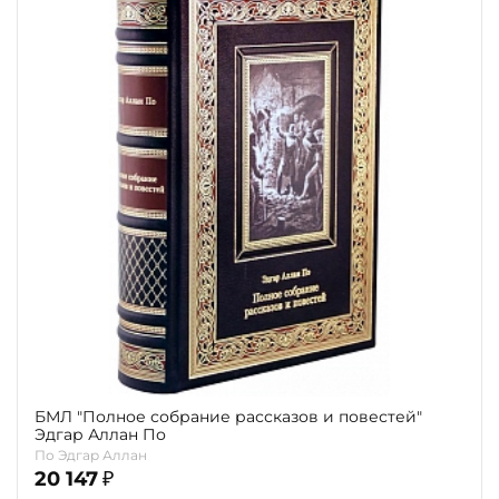
БМЛ "Полное собрание рассказов и повестей"
Эдгар Аллан По
По Эдгар Аллан
20 147
₽