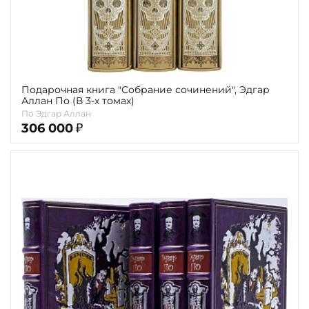
Подарочная книга "Собрание сочинений", Эдгар
Аллан По (В 3-х томах)
По Эдгар Аллан
306 000
₽