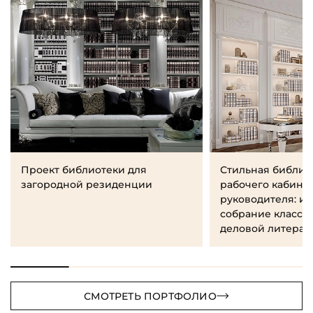
Проект библиотеки для
Стильная библио
загородной резиденции
рабочего кабине
руководителя: и
собрание класси
деловой литерат
СМОТРЕТЬ ПОРТФОЛИО