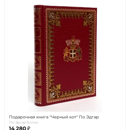
Подарочная книга "Черный кот" По Эдгар
По Эдгар Аллан
14 280
₽