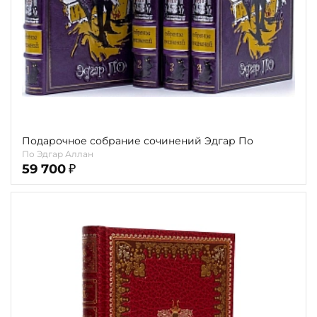
Подарочное собрание сочинений Эдгар По
По Эдгар Аллан
59 700
₽