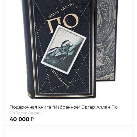
Подарочная книга "Избранное" Эдгар Аллан По
По Эдгар Аллан
40 000
₽