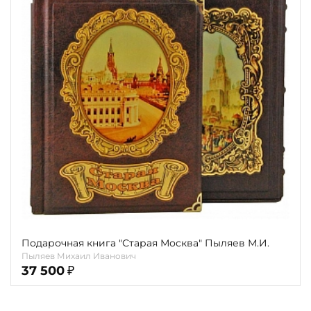
Подарочная книга "Старая Москва" Пыляев М.И.
Пыляев Михаил Иванович
37 500
₽