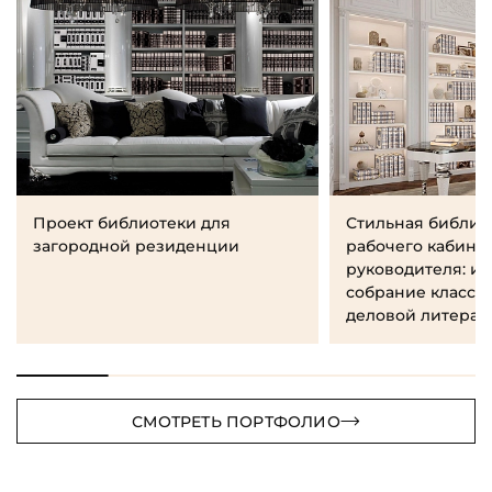
Проект библиотеки для
Стильная библио
загородной резиденции
рабочего кабине
руководителя: и
собрание класси
деловой литерат
СМОТРЕТЬ ПОРТФОЛИО