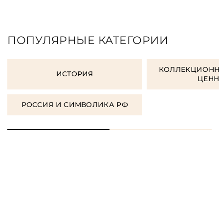
ПОПУЛЯРНЫЕ КАТЕГОРИИ
КОЛЛЕКЦИОНН
ИСТОРИЯ
ЦЕН
РОССИЯ И СИМВОЛИКА РФ
ЗАКАЗАТЬ ПОДАРОЧНЫЕ
КНИГИ