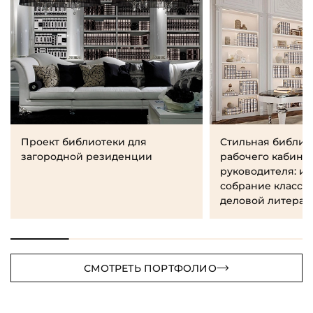
Проект библиотеки для
Стильная библио
загородной резиденции
рабочего кабине
руководителя: и
собрание класси
деловой литерат
СМОТРЕТЬ ПОРТФОЛИО