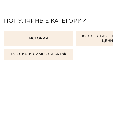
ПОПУЛЯРНЫЕ КАТЕГОРИИ
КОЛЛЕКЦИОНН
ИСТОРИЯ
ЦЕН
РОССИЯ И СИМВОЛИКА РФ
ЗАКАЗАТЬ ПОДАРОЧНЫЕ
КНИГИ