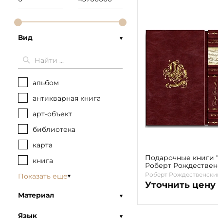
Вид
альбом
антикварная книга
арт-объект
библиотека
карта
Подарочные книги "
книга
Роберт Рождествен
Роберт Рождественски
Показать еще
Уточнить цену
Материал
Язык