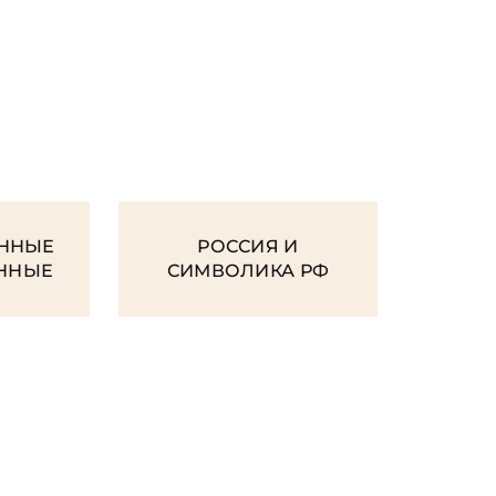
И
ННЫЕ
РОССИЯ И
ЕННЫЕ
СИМВОЛИКА РФ