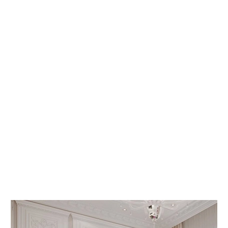
 КНИГИ