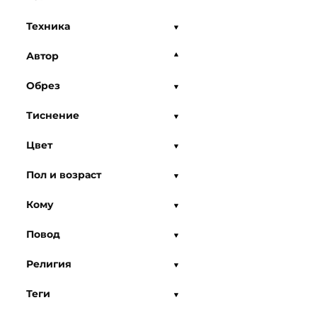
Техника
Автор
Обрез
Тиснение
Цвет
Пол и возраст
Кому
Повод
Религия
Теги