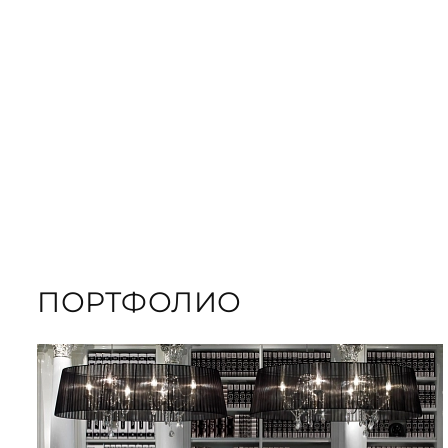
ORDER GIFT B
ЗАКАЗАТЬ КНИГУ
ПОРТФОЛИО