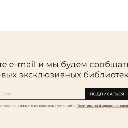
е e-mail и мы будем сообщат
вых эксклюзивных библиоте
ПОДПИСАТЬСЯ
Отправляя данные, я соглашаюсь c условиями
Политика конфиденциальност