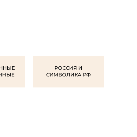
И
ННЫЕ
РОССИЯ И
ЕННЫЕ
СИМВОЛИКА РФ