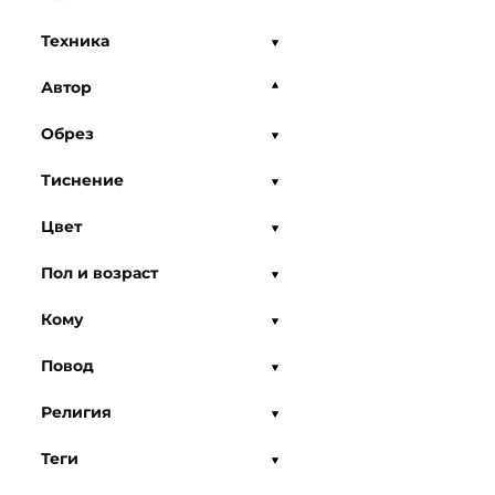
Техника
Автор
Обрез
Тиснение
Цвет
Пол и возраст
Кому
Повод
Религия
Теги