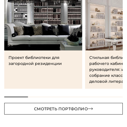
Проект библиотеки для
Стильная библио
загородной резиденции
рабочего кабине
руководителя: и
собрание класси
деловой литерат
СМОТРЕТЬ ПОРТФОЛИО