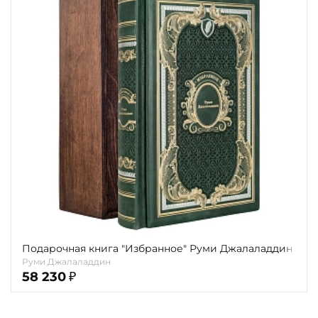
Подарочная книга "Избранное" Руми Джалаладдин
Руми Джалаладдин
58 230
₽