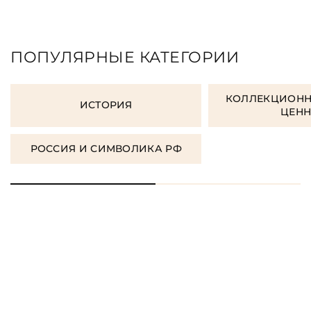
ПОПУЛЯРНЫЕ КАТЕГОРИИ
КОЛЛЕКЦИОНН
ИСТОРИЯ
ЦЕН
РОССИЯ И СИМВОЛИКА РФ
ЗАКАЗАТЬ ПОДАРОЧНЫЕ
КНИГИ