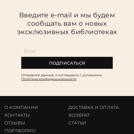
Введите e-mail и мы будем
сообщать вам о новых
эксклюзивных библиотеках
ПОДПИСАТЬСЯ
Отправляя данные, я соглашаюсь c условиями
Политика конфиденциальности
О КОМПАНИИ
ДОСТАВКА И ОПЛАТА
КОНТАКТЫ
ВОЗВРАТ
ОТЗЫВЫ
CТАТЬИ
ПОРТФОЛИО