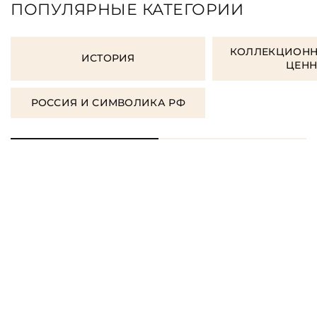
ПОПУЛЯРНЫЕ КАТЕГОРИИ
КОЛЛЕКЦИОНН
ИСТОРИЯ
ЦЕН
РОССИЯ И СИМВОЛИКА РФ
ЗАКАЗАТЬ ПОДАРОЧНЫЕ
КНИГИ
ЗАКАЗАТЬ КНИГУ