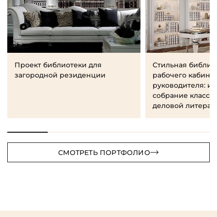
Проект библиотеки для
Стильная библио
загородной резиденции
рабочего кабине
руководителя: и
собрание класси
деловой литерат
СМОТРЕТЬ ПОРТФОЛИО