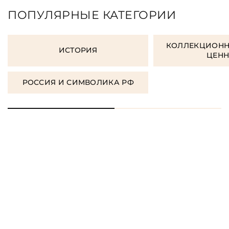
ПОПУЛЯРНЫЕ КАТЕГОРИИ
КОЛЛЕКЦИОНН
ИСТОРИЯ
ЦЕН
РОССИЯ И СИМВОЛИКА РФ
ЗАКАЗАТЬ ПОДАРОЧНЫЕ
КНИГИ
ЗАКАЗАТЬ КНИГУ