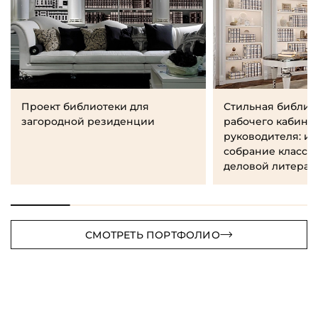
Проект библиотеки для
Стильная библио
загородной резиденции
рабочего кабине
руководителя: и
собрание класси
деловой литерат
СМОТРЕТЬ ПОРТФОЛИО