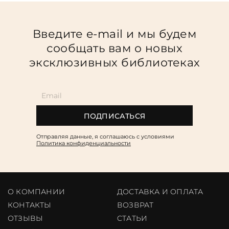
Введите e-mail и мы будем
сообщать вам о новых
эксклюзивных библиотеках
ПОДПИСАТЬСЯ
Отправляя данные, я соглашаюсь c условиями
Политика конфиденциальности
О КОМПАНИИ
ДОСТАВКА И ОПЛАТА
КОНТАКТЫ
ВОЗВРАТ
ОТЗЫВЫ
CТАТЬИ