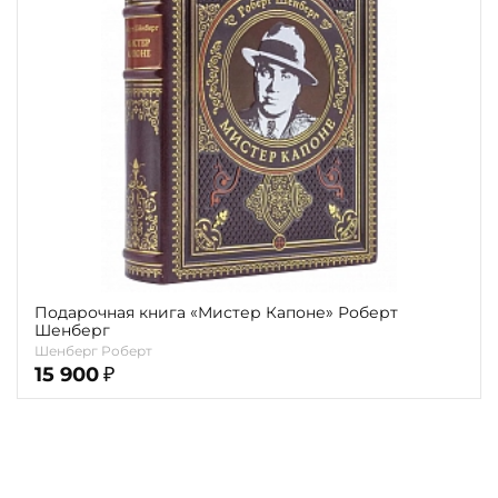
Повод
Религия
Теги
Переплёт
Наличие
Подарочная книга «Мистер Капоне» Роберт
Шенберг
Шенберг Роберт
15 900
₽