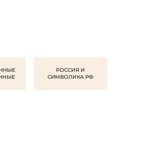
И
ННЫЕ
РОССИЯ И
ЕННЫЕ
СИМВОЛИКА РФ