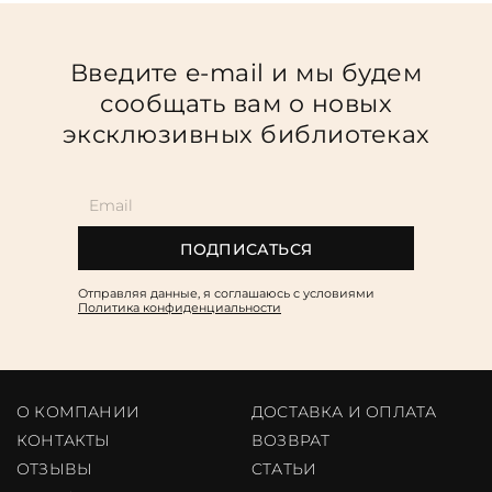
Введите e-mail и мы будем
сообщать вам о новых
эксклюзивных библиотеках
ПОДПИСАТЬСЯ
Отправляя данные, я соглашаюсь c условиями
Политика конфиденциальности
О КОМПАНИИ
ДОСТАВКА И ОПЛАТА
КОНТАКТЫ
ВОЗВРАТ
ОТЗЫВЫ
CТАТЬИ