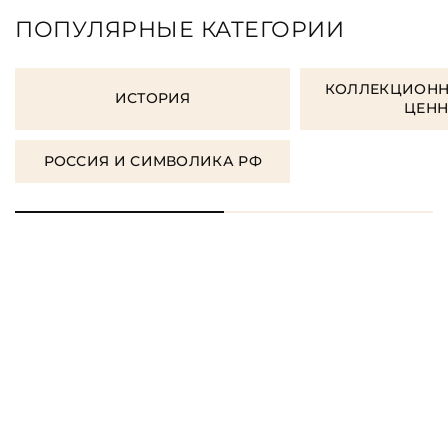
ПОПУЛЯРНЫЕ КАТЕГОРИИ
КОЛЛЕКЦИОНН
ИСТОРИЯ
ЦЕН
РОССИЯ И СИМВОЛИКА РФ
ЗАКАЗАТЬ ПОДАРОЧНЫЕ
КНИГИ
ЗАКАЗАТЬ КНИГУ