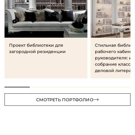
Проект библиотеки для
Стильная библио
загородной резиденции
рабочего кабине
руководителя: и
собрание класси
деловой литерат
СМОТРЕТЬ ПОРТФОЛИО