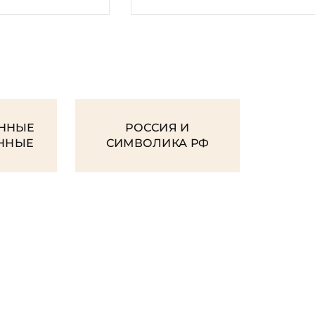
И
ННЫЕ
РОССИЯ И
ЕННЫЕ
СИМВОЛИКА РФ
OOKS