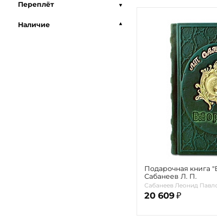
Переплёт
Наличие
Подарочная книга "
Сабанеев Л. П.
Сабанеев Леонид Павл
20 609
₽