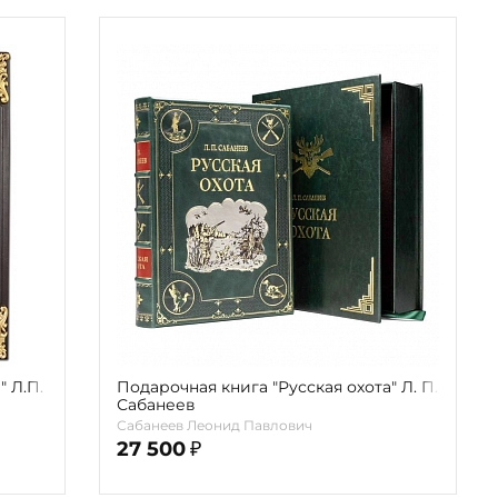
" Л.П.
Подарочная книга "Русская охота" Л. П.
Сабанеев
Сабанеев Леонид Павлович
27 500
₽