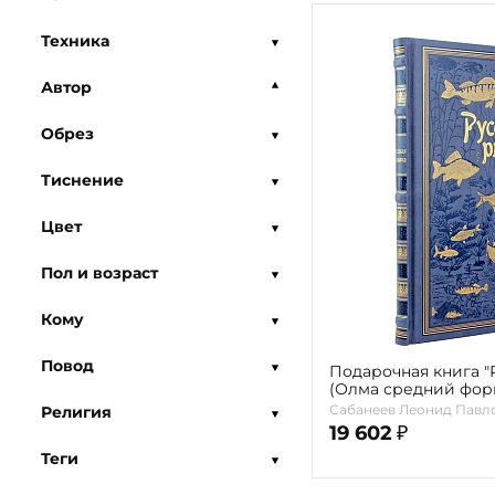
Техника
Автор
Обрез
Тиснение
Цвет
Пол и возраст
Кому
Повод
Подарочная книга "
(Олма средний фор
Сабанеев Леонид Павл
Религия
19 602
₽
Теги