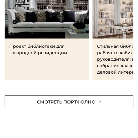
Проект библиотеки для
Стильная библио
загородной резиденции
рабочего кабине
руководителя: и
собрание класси
деловой литерат
СМОТРЕТЬ ПОРТФОЛИО