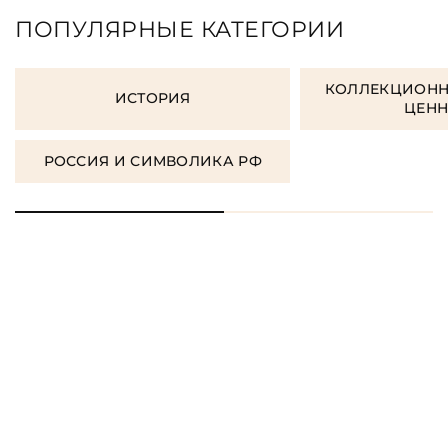
ПОПУЛЯРНЫЕ КАТЕГОРИИ
КОЛЛЕКЦИОНН
ИСТОРИЯ
ЦЕН
РОССИЯ И СИМВОЛИКА РФ
ЗАКАЗАТЬ ПОДАРОЧНЫЕ
КНИГИ
ЗАКАЗАТЬ КНИГУ