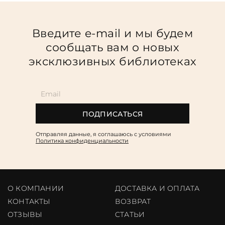
Введите e-mail и мы будем
сообщать вам о новых
эксклюзивных библиотеках
ПОДПИСАТЬСЯ
Отправляя данные, я соглашаюсь c условиями
Политика конфиденциальности
О КОМПАНИИ
ДОСТАВКА И ОПЛАТА
КОНТАКТЫ
ВОЗВРАТ
ОТЗЫВЫ
CТАТЬИ