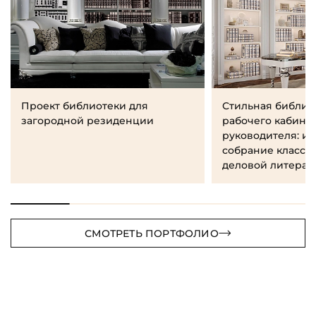
Проект библиотеки для
Стильная библио
загородной резиденции
рабочего кабине
руководителя: и
собрание класси
деловой литерат
СМОТРЕТЬ ПОРТФОЛИО