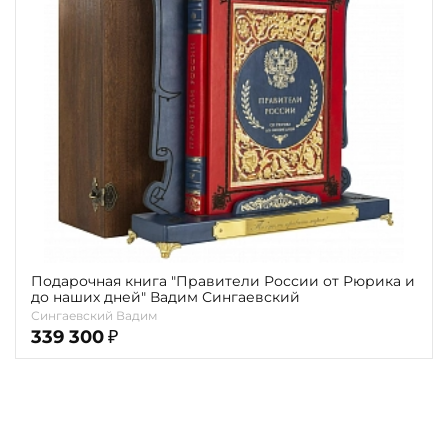
Повод
Религия
Теги
Переплёт
Наличие
Подарочная книга "Правители России от Рюрика и
до наших дней" Вадим Сингаевский
Сингаевский Вадим
339 300
₽