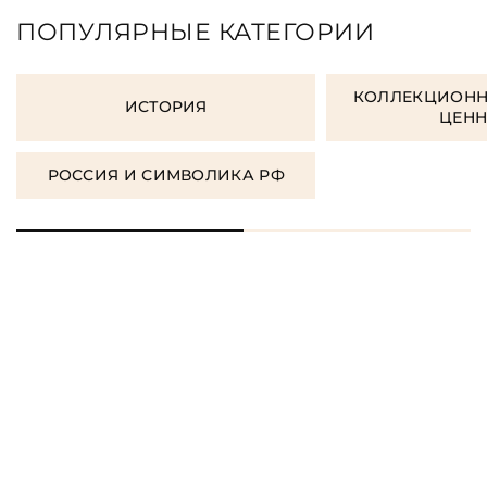
ПОПУЛЯРНЫЕ КАТЕГОРИИ
КОЛЛЕКЦИОНН
ИСТОРИЯ
ЦЕН
РОССИЯ И СИМВОЛИКА РФ
ЗАКАЗАТЬ ПОДАРОЧНЫЕ
КНИГИ
ЗАКАЗАТЬ КНИГУ