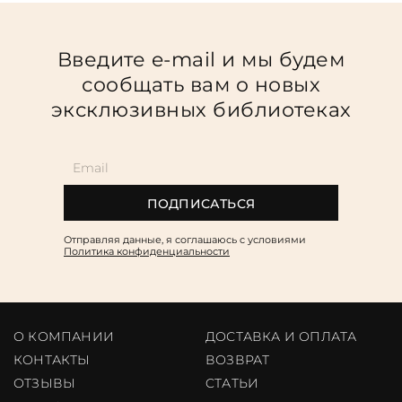
Введите e-mail и мы будем
сообщать вам о новых
эксклюзивных библиотеках
ПОДПИСАТЬСЯ
Отправляя данные, я соглашаюсь c условиями
Политика конфиденциальности
О КОМПАНИИ
ДОСТАВКА И ОПЛАТА
КОНТАКТЫ
ВОЗВРАТ
ОТЗЫВЫ
CТАТЬИ