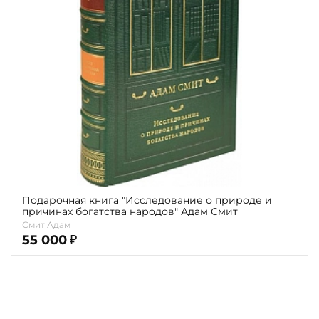
Повод
Религия
Теги
Переплёт
Наличие
Подарочная книга "Исследование о природе и
причинах богатства народов" Адам Смит
Смит Адам
55 000
₽