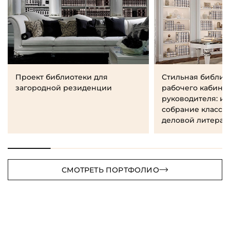
Проект библиотеки для
Стильная библио
загородной резиденции
рабочего кабине
руководителя: и
собрание класси
деловой литерат
СМОТРЕТЬ ПОРТФОЛИО