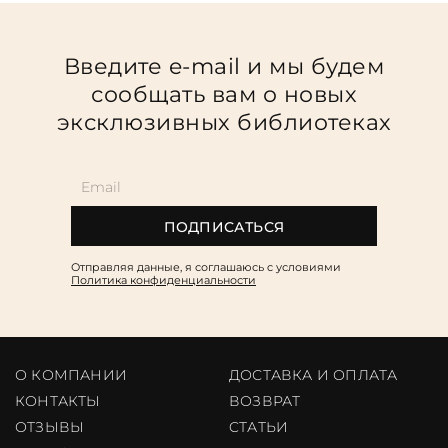
Введите e-mail и мы будем
сообщать вам о новых
эксклюзивных библиотеках
ПОДПИСАТЬСЯ
Отправляя данные, я соглашаюсь c условиями
Политика конфиденциальности
О КОМПАНИИ
ДОСТАВКА И ОПЛАТА
КОНТАКТЫ
ВОЗВРАТ
ОТЗЫВЫ
CТАТЬИ