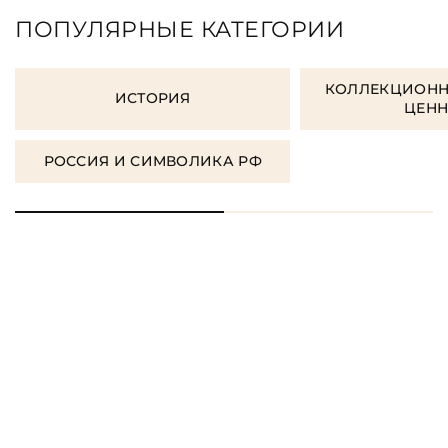
ПОПУЛЯРНЫЕ КАТЕГОРИИ
КОЛЛЕКЦИОНН
ИСТОРИЯ
ЦЕН
РОССИЯ И СИМВОЛИКА РФ
ЗАКАЗАТЬ ПОДАРОЧНЫЕ
КНИГИ
ЗАКАЗАТЬ КНИГУ