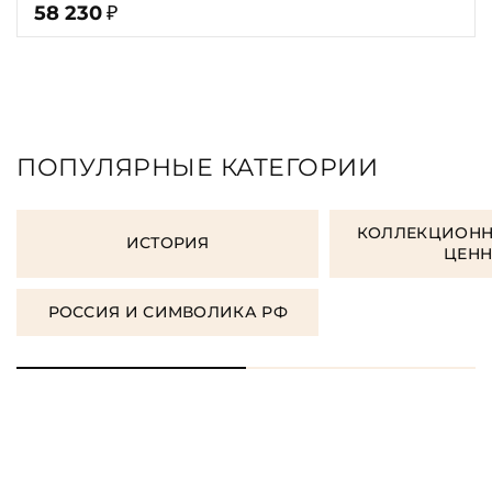
58 230
₽
ПОПУЛЯРНЫЕ КАТЕГОРИИ
КОЛЛЕКЦИОНН
ИСТОРИЯ
ЦЕН
РОССИЯ И СИМВОЛИКА РФ
ЗАКАЗАТЬ ПОДАРОЧНЫЕ