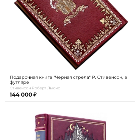
Подарочная книга "Черная стрела" Р. Стивенсон, в
футляре
Стивенсон Роберт Льюис
144 000
₽