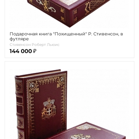
Подарочная книга "Похищенный" Р. Стивенсон, в
футляре
Стивенсон Роберт Льюис
144 000
₽