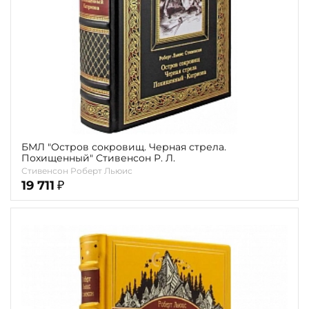
БМЛ "Остров сокровищ. Черная стрела.
Похищенный" Стивенсон Р. Л.
Стивенсон Роберт Льюис
19 711
₽