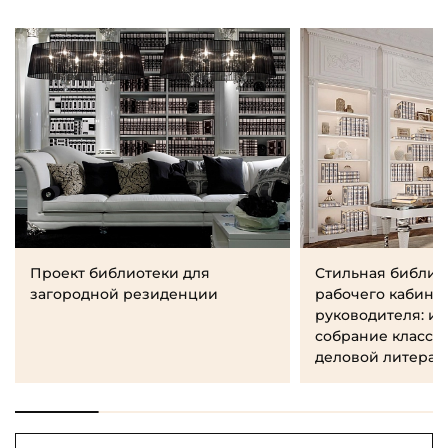
Проект библиотеки для
Стильная библио
загородной резиденции
рабочего кабине
руководителя: и
собрание класси
деловой литерат