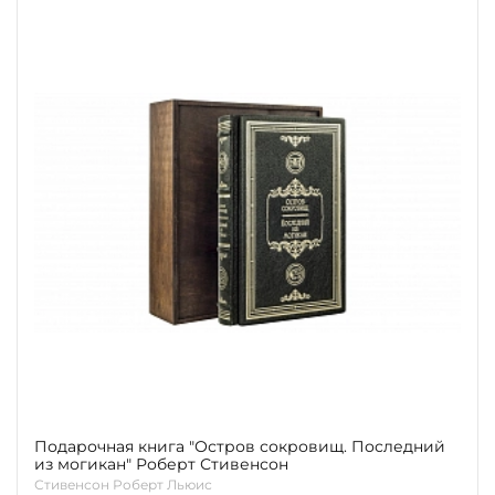
Подарочная книга "Остров сокровищ. Последний
из могикан" Роберт Стивенсон
Стивенсон Роберт Льюис