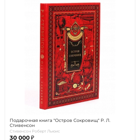
Подарочная книга "Остров Сокровищ" Р. Л.
Стивенсон
Стивенсон Роберт Льюис
30 000
₽