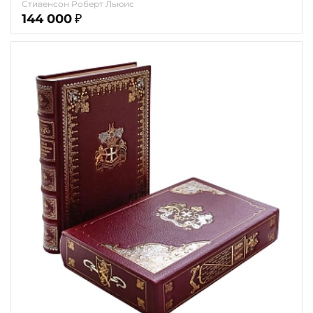
Стивенсон Роберт Льюис
144 000
₽