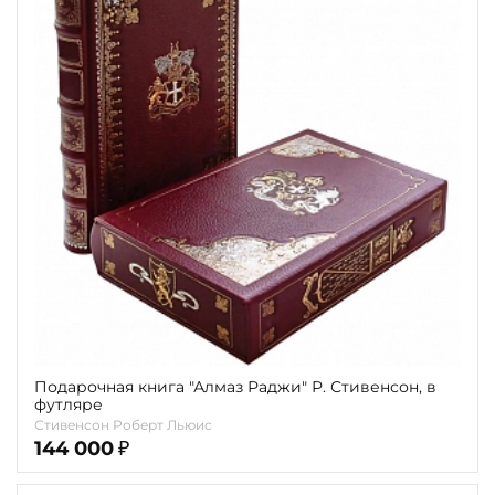
Подарочная книга "Алмаз Раджи" Р. Стивенсон, в
футляре
Стивенсон Роберт Льюис
144 000
₽