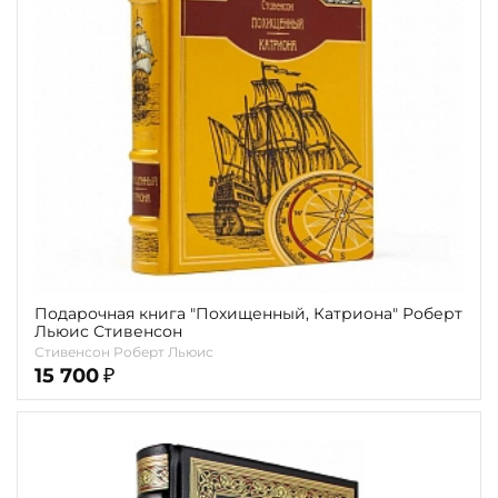
Подарочная книга "Похищенный, Катриона" Роберт
Льюис Стивенсон
Стивенсон Роберт Льюис
15 700
₽