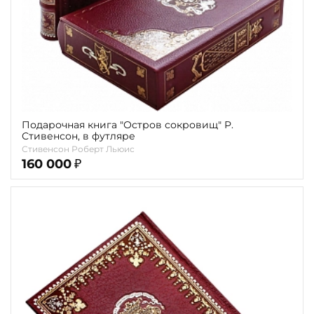
Подарочная книга "Остров сокровищ" Р.
Стивенсон, в футляре
Стивенсон Роберт Льюис
160 000
₽