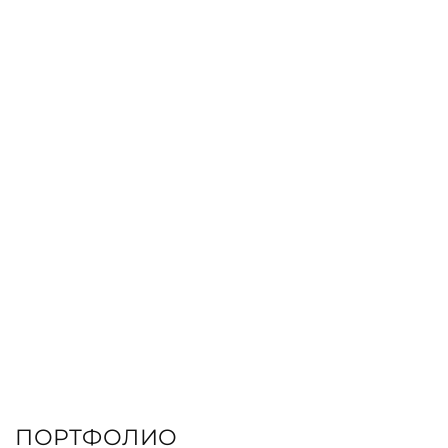
КНИГИ
ЗАКАЗАТЬ КНИГУ
ПОРТФОЛИО