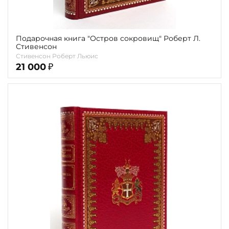
Подарочная книга "Остров сокровищ" Роберт Л.
Стивенсон
Стивенсон Роберт Льюис
21 000
₽