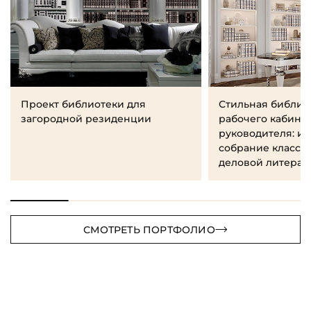
Проект библиотеки для
Стильная библио
загородной резиденции
рабочего кабине
руководителя: и
собрание класси
деловой литерат
СМОТРЕТЬ ПОРТФОЛИО