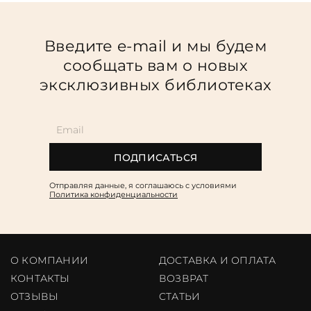
Введите e-mail и мы будем
сообщать вам о новых
эксклюзивных библиотеках
ПОДПИСАТЬСЯ
Отправляя данные, я соглашаюсь c условиями
Политика конфиденциальности
О КОМПАНИИ
ДОСТАВКА И ОПЛАТА
КОНТАКТЫ
ВОЗВРАТ
ОТЗЫВЫ
CТАТЬИ