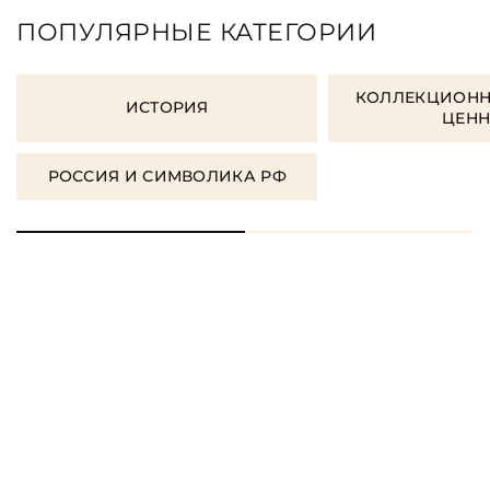
ПОПУЛЯРНЫЕ КАТЕГОРИИ
КОЛЛЕКЦИОНН
ИСТОРИЯ
ЦЕН
РОССИЯ И СИМВОЛИКА РФ
ЗАКАЗАТЬ ПОДАРОЧНЫЕ
КНИГИ
ЗАКАЗАТЬ КНИГУ