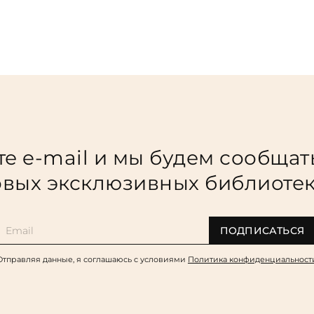
е e-mail и мы будем сообщат
вых эксклюзивных библиоте
ПОДПИСАТЬСЯ
Отправляя данные, я соглашаюсь c условиями
Политика конфиденциальност