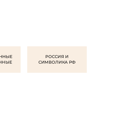
И
ННЫЕ
РОССИЯ И
ЕННЫЕ
СИМВОЛИКА РФ