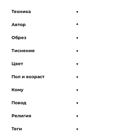
Техника
Автор
Обрез
Тиснение
Цвет
Пол и возраст
Кому
Повод
Религия
Теги