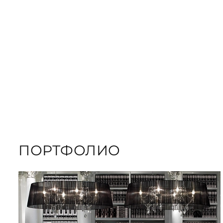
ORDER GIFT B
ЗАКАЗАТЬ КНИГУ
ПОРТФОЛИО